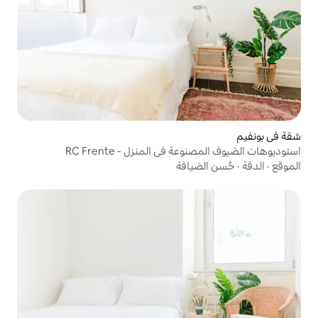
ي المنزل - RC Frente
افة