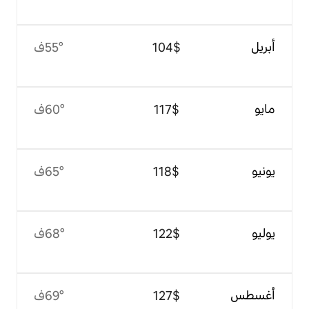
$‏104
55°ف
$‏117
60°ف
$‏118
65°ف
$‏122
68°ف
$‏127
69°ف