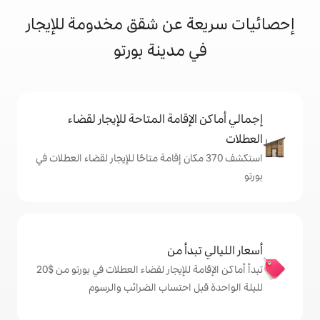
 عن شقق مخدومة للإيجار
 مدينة بورتو
إقامة المتاحة للإيجار لقضاء
شف 370 مكان إقامة متاحًا للإيجار لقضاء العطلات في
دأ من
تبدأ أماكن الإقامة للإيجار لقضاء العطلات في بورتو من $‏20
ل احتساب الضرائب والرسوم