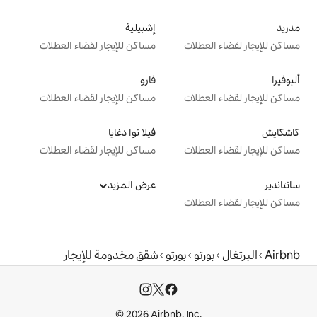
إشبيلية
ت
مساكن للإيجار لقضاء العطلات
فارو
ت
مساكن للإيجار لقضاء العطلات
فيلا نوا دغايا
ت
مساكن للإيجار لقضاء العطلات
عرض المزيد
ت
بورتو
شقق مخدومة للإيجار
© 2026 Airbnb, I