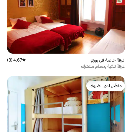
4.67 (3)
متوسط التقييم 4.67 من 5، 3 مراجعات