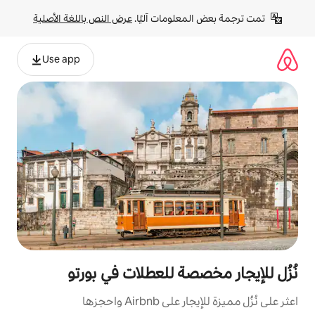
لومات آليًا. 
عرض النص باللغة الأصلية
Use app
صة للعطلات في بورتو
Ai واحجزها