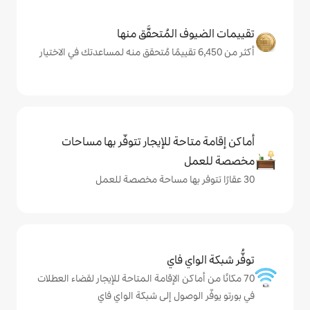
المُتحقَّق منها
حة للإيجار تتوفّر بها مساحات
ي فاي
كن الإقامة المتاحة للإيجار لقضاء العطلات
وصول إلى شبكة الواي فاي