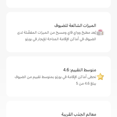
ة للضيوف
اي ومسبح من الميزات المفضّلة لدى
لإقامة المتاحة للإيجار في بورتو
4
مة في بورتو بمتوسط تقييم من الضيوف
قريبة