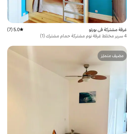
5.0 (7)
متوسط التقييم 5.0 من 5، 7 مراجعات