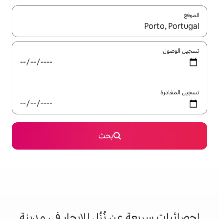
ل باستخدام السهمين لأعلى ولأسفل أو استكشف عن طريق اللمس أو السحب.
بحث
عن نُزُل للإيجار في مدينة