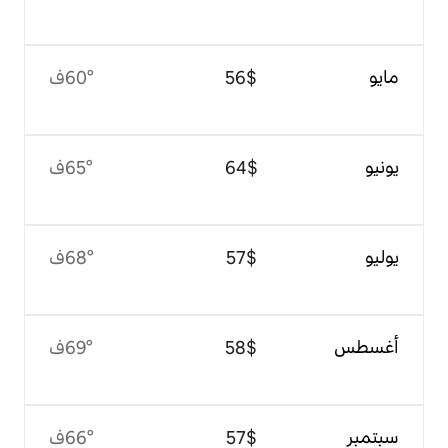
$‏56
60°ف
$‏64
65°ف
$‏57
68°ف
$‏58
69°ف
$‏57
66°ف