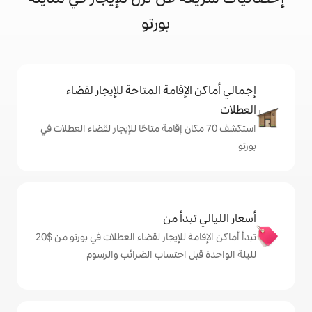
بورتو
إقامة المتاحة للإيجار لقضاء
 70 مكان إقامة متاحًا للإيجار لقضاء العطلات في
دأ من
تبدأ أماكن الإقامة للإيجار لقضاء العطلات في بورتو من $‏20
ل احتساب الضرائب والرسوم