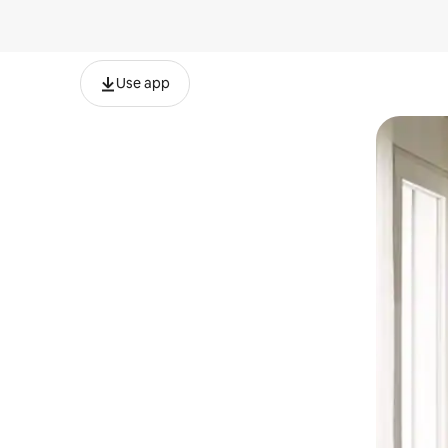
Use app