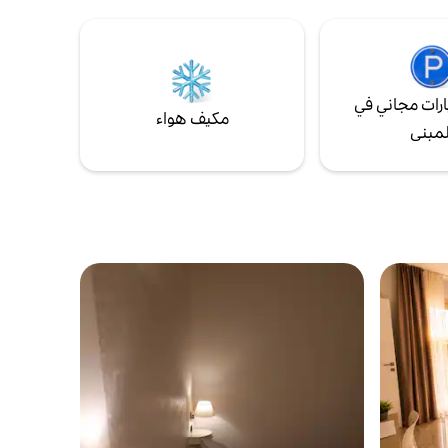
رات مجاني في
مكيف هواء
لمبنى