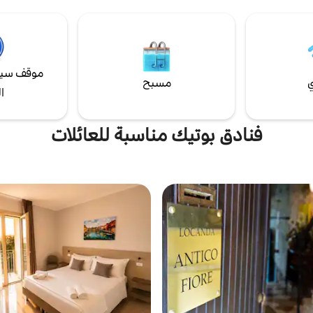
موقف سيا
ي
مسبح
ا
فنادق بوتيك مناسبة للعائلات