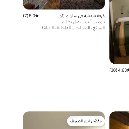
غرفة فندقية في سان ماركو
5.0 (7)
متوسط التقييم 5.0 من 5، 7 مراجعات
بلوم بي آند بي، دبل تشارم
الموقع
·
المساحات الداخلية
·
النظافة
4.63 (30)
وسط التقييم 4.63 من 5، 30 مراجعات
مفضّل لدى الضيوف
مفضّل لدى الضيوف