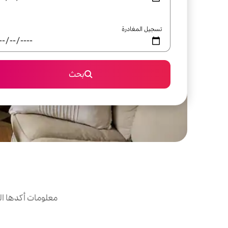
تسجيل المغادرة
بحث
معلومات أكدها ال