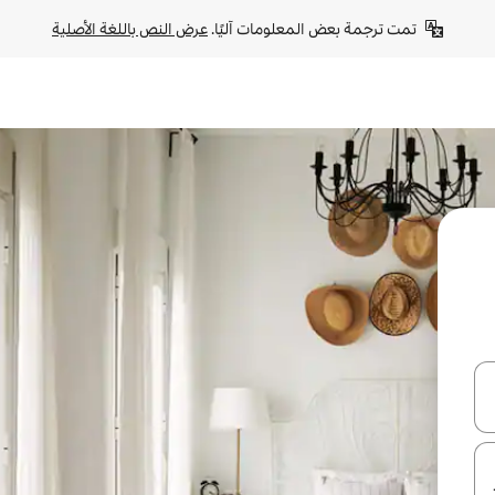
تمت ترجمة بعض المعلومات آليًا. 
عرض النص باللغة الأصلية
ل أو استكشف عن طريق اللمس أو السحب.