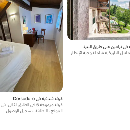
 في ترامين على طريق النبيذ
انتل التاريخية شاملة وجبة الإفطار
غرفة فندقية في Dorsoduro
غرفة مزدوجة 6 في الطابق الثاني، في العلية
الموقع
·
النظافة
·
تسجيل الوصول