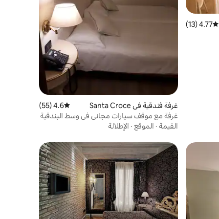
4.77 (13)
متوسط التقييم 4.77 من 5، 13 مراجعات
غرفة فندقية في Santa Croce
4.6 (55)
متوسط التقييم 4.6 من 5، 55 مراجعات
غرفة مع موقف سيارات مجاني في وسط البندقية
القيمة
·
الموقع
·
الإطلالة