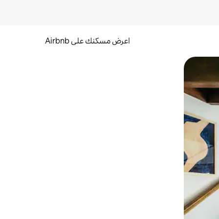
اعرض مسكنك على Airbnb