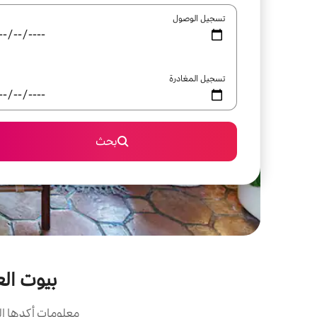
تسجيل الوصول
تسجيل المغادرة
بحث
بيوت الع
معلومات أكدها ال