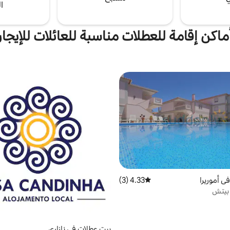
ا
ماكن إقامة للعطلات مناسبة للعائلات للإيجار
ي أموريرا
4.33 (3)
متوسط التقييم 4.33 من 5، 3 مراجعات
 بيتش
بيت عطلات في نازاري