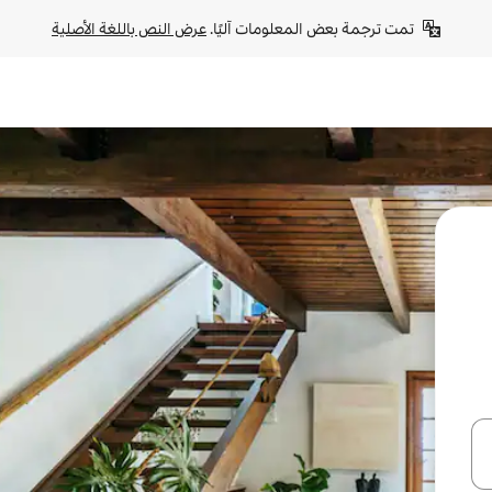
تمت ترجمة بعض المعلومات آليًا. 
عرض النص باللغة الأصلية
ل أو استكشف عن طريق اللمس أو السحب.