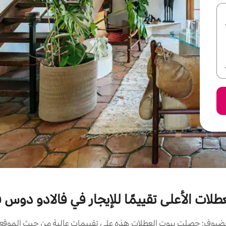
طلات الأعلى تقييمًا للإيجار في فالادو دوس
ضيوف: حصلت بيوت العطلات هذه على تقييمات عالية من حيث الموقع و