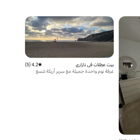
بيت عطلات في نازاري
4.2 (5)
متوسط التقييم 4.2 من 5، 5 مراجعات
غرفة نوم واحدة جميلة مع سرير أريكة تتسع
لأربعة أشخاص مع مصعد