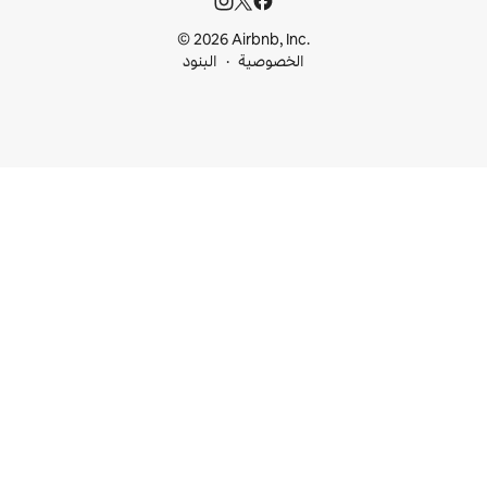
© 2026 Airbnb, I
خصوصية
البنود