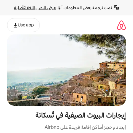
لومات آليًا. 
عرض النص باللغة الأصلية
Use app
صيفية في تُسكانة
ة على Airbnb