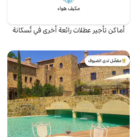
مكيف هواء
ات رائعة أخرى في تُسكانة
لدى الضيوف