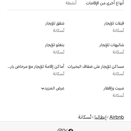
أنشطة
شقق للإيجار
تُسكانة
بنغلو للإيجار
تُسكانة
بحيرات
أماكن إقامة للإيجار مع مرحاض بارتفاع مناسب يراعي سهولة الوصول
تُسكانة
عرض المزيد