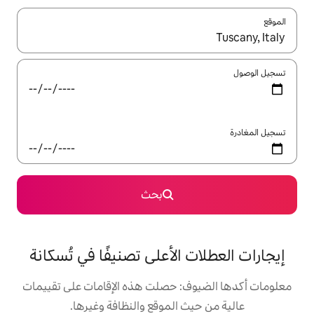
ل باستخدام السهمين لأعلى ولأسفل أو استكشف عن طريق اللمس أو السحب.
بحث
الأعلى تصنيفًا في تُسكانة
: حصلت هذه الإقامات على تقييمات
 الموقع والنظافة وغيرها.