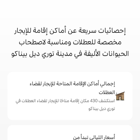
 عن أماكن إقامة للإيجار
ات ومناسبة لاصطحاب
ة في مدينة توري ديل بيناكو
إقامة المتاحة للإيجار لقضاء
شف 430 مكان إقامة متاحًا للإيجار لقضاء العطلات في
دأ من