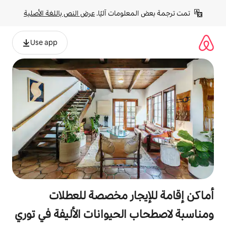
لومات آليًا. 
عرض النص باللغة الأصلية
Use app
جار مخصصة للعطلات
الحيوانات الأليفة في توري