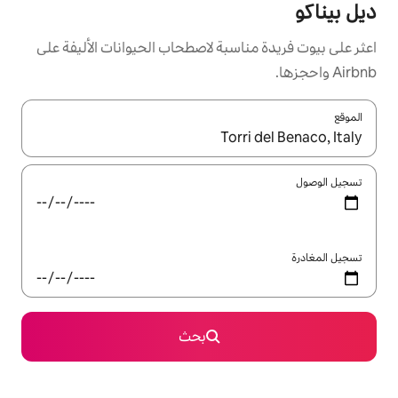
سبة لاصطحاب الحيوانات الأليفة على
ل باستخدام السهمين لأعلى ولأسفل أو استكشف عن طريق اللمس أو السحب.
بحث