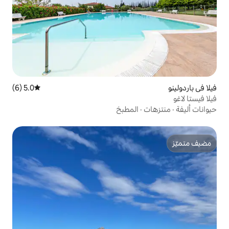
5.0 (6)
متوسط التقييم 5.0 من 5، 6 مراجعات
المطبخ