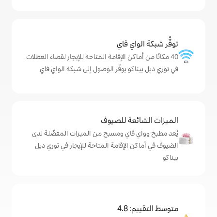
ي فاي
كن الإقامة المتاحة للإيجار لقضاء العطلات
و يوفّر الوصول إلى شبكة الواي فاي
ة للضيوف
اي ومسبح من الميزات المفضّلة لدى
لإقامة المتاحة للإيجار في توري ديل
4