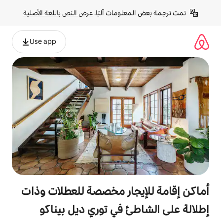
لومات آليًا. 
عرض النص باللغة الأصلية
Use app
جار مخصصة للعطلات وذات
ئ في توري ديل بيناكو