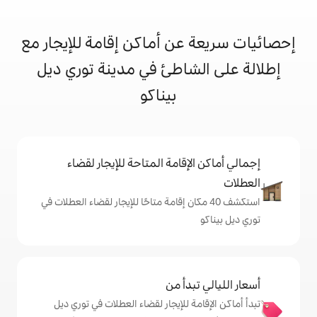
ن أماكن إقامة للإيجار مع
شاطئ في مدينة توري ديل
بيناكو
إقامة المتاحة للإيجار لقضاء
 40 مكان إقامة متاحًا للإيجار لقضاء العطلات في
دأ من
 للإيجار لقضاء العطلات في توري ديل