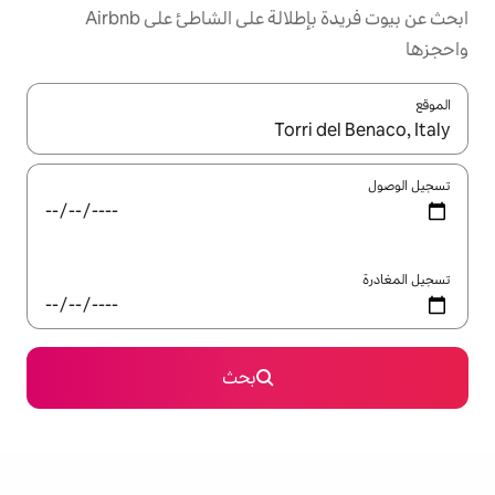
ابحث عن بيوت فريدة بإطلالة على الشاطئ على Airbnb
ل باستخدام السهمين لأعلى ولأسفل أو استكشف عن طريق اللمس أو السحب.
بحث