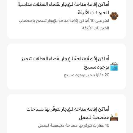
حة للإيجار لقضاء العطلات مناسبة
ة
ى 10 أماكن إقامة متاحة للإيجار تسمح باصطحاب
حة للإيجار لقضاء العطلات تتميز
حة للإيجار تتوفّر بها مساحات