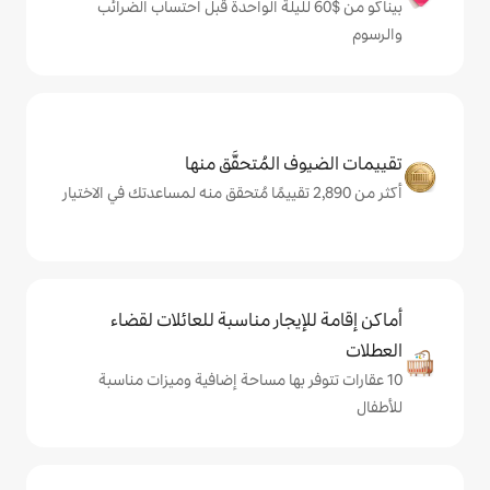
كو من $‏60 لليلة الواحدة قبل احتساب الضرائب
المُتحقَّق منها
يجار مناسبة للعائلات لقضاء
 بها مساحة إضافية وميزات مناسبة