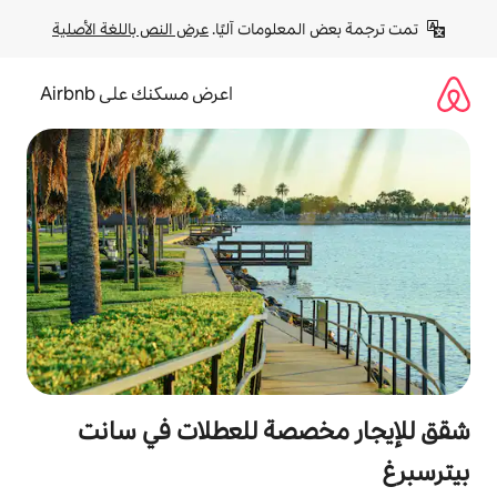
لومات آليًا. 
عرض النص باللغة الأصلية
اعرض مسكنك على Airbnb
صة للعطلات في سانت