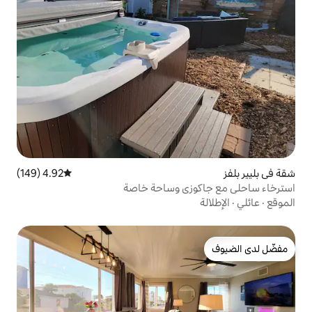
4.92 (149)
متوسط التقييم 4.92 من 5، 149 مراجعات
زي وساحة خاصة