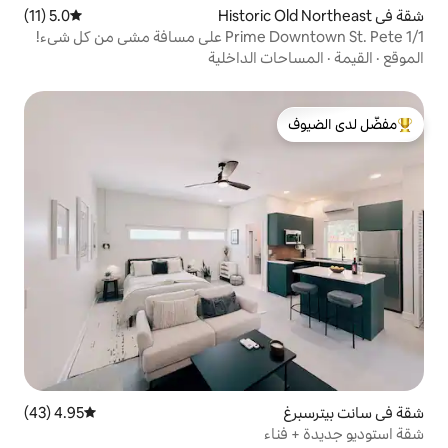
5.0 (11)
متوسط التقييم 5.0 من 5، 11 مراجعات
ي من كل شيء!
 الداخلية
لدى الضيوف
4.95 (43)
متوسط التقييم 4.95 من 5، 43 مراجعات
ء