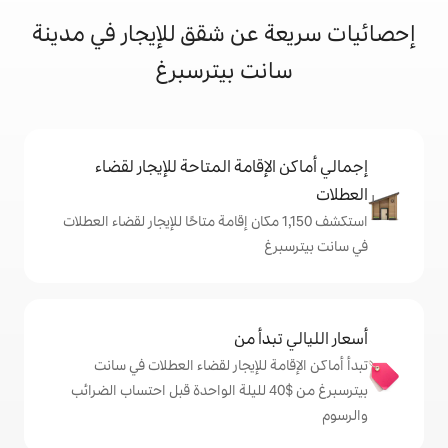
عن شقق للإيجار في مدينة
نت بيترسبرغ
إقامة المتاحة للإيجار لقضاء
كشف 1,150 مكان إقامة متاحًا للإيجار لقضاء العطلات
غ
دأ من
ة للإيجار لقضاء العطلات في سانت
بيترسبرغ من $‏40 لليلة الواحدة قبل احتساب الضرائب