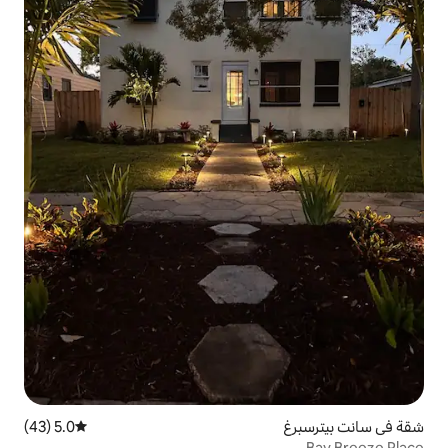
5.0 (43)
متوسط التقييم 5.0 من 5، 43 مراجعات