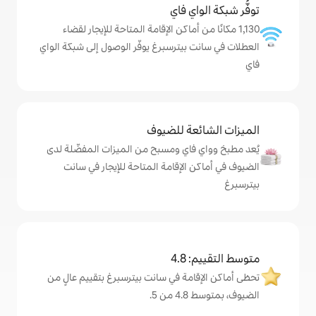
ي فاي
ن أماكن الإقامة المتاحة للإيجار لقضاء
بيترسبرغ يوفّر الوصول إلى شبكة الواي
ة للضيوف
اي ومسبح من الميزات المفضّلة لدى
لإقامة المتاحة للإيجار في سانت
4
مة في سانت بيترسبرغ بتقييم عالٍ من
.