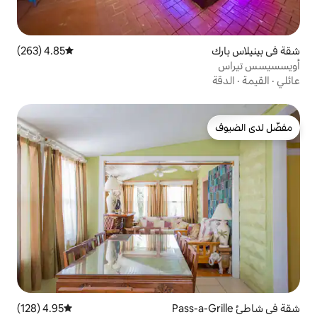
4.85 (263)
متوسط التقييم 4.85 من 5، 263 مراجعات
4.95 (128)
متوسط التقييم 4.95 من 5، 128 مراجعات