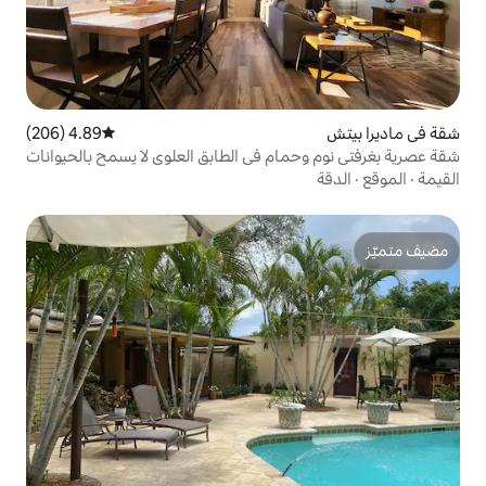
4.89 (206)
متوسط التقييم 4.89 من 5، 206 مراجعات
ام في الطابق العلوي لا يسمح بالحيوانات