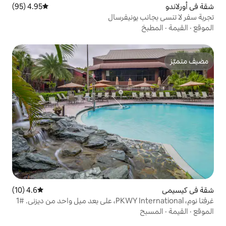
4.95 (95)
متوسط التقييم 4.95 من 5، 95 مراجعات
يونيفرسال
4.6 (10)
متوسط التقييم 4.6 من 5، 10 مراجعات