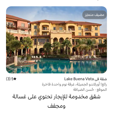
5 (3)
متوسط التقييم 5 من 5، 3 مراجعات
فة نوم واحدة فاخرة
إيجار تحتوي على غسالة
ومجفف