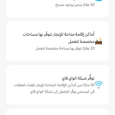
حة للإيجار تتوفّر بها مساحات
ي فاي
كن الإقامة المتاحة للإيجار لقضاء العطلات
الوصول إلى شبكة الواي فاي