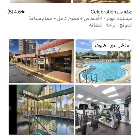
4.6 (5)
متوسط التقييم 4.6 من 5، 5 مراجعات