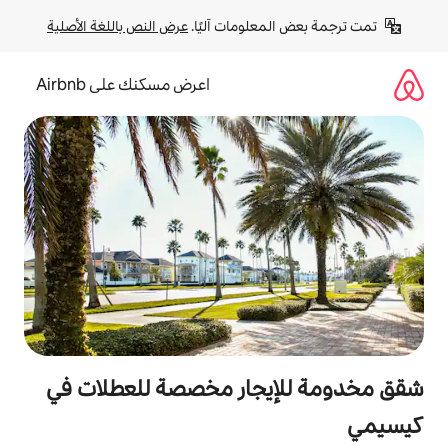
لومات آليًا. 
عرض النص باللغة الأصلية
اعرض مسكنك على Airbnb
جار مخصصة للعطلات في