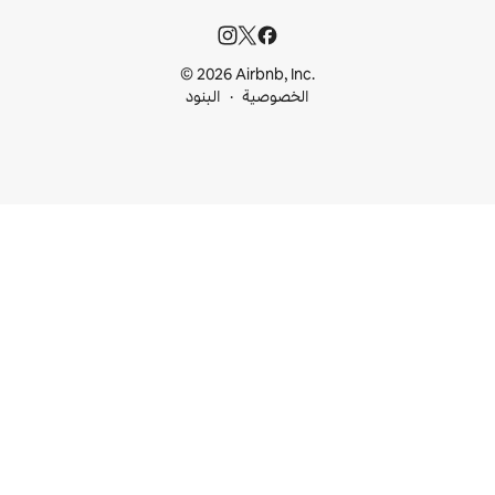
© 2026 Airbnb, I
خصوصية
البنود