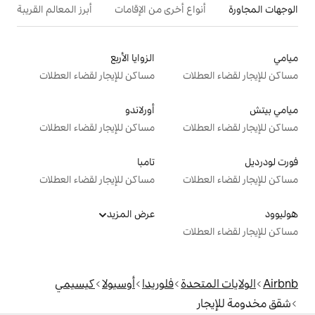
ع أخرى من الإقامات
أبرز المعالم القريبة
أنشطة
الزوايا الأربع
ت
مساكن للإيجار لقضاء العطلات
أورلاندو
ت
مساكن للإيجار لقضاء العطلات
تامبا
ت
مساكن للإيجار لقضاء العطلات
عرض المزيد
ت
دة
فلوريدا
أوسيولا
كيسيمي