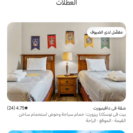
العطلات
4.75 (24)
متوسط التقييم 4.75 من 5، 24 مراجعات
 حمام سباحة وحوض استحمام ساخن