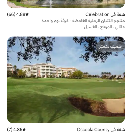
4.88 (66)
متوسط التقييم 4.88 من 5، 66 مراجعات
امضة - غرفة نوم واحدة
4.86 (7)
متوسط التقييم 4.86 من 5، 7 مراجعات