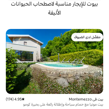
ناسبة لاصطحاب الحيوانات
الأليفة
4.95 (174)
متوسط التقييم 4.95 من 5، 174 مراجعات
إطلالة رائعة على بحيرة كومو