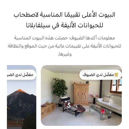
تقييمًا المناسبة لاصطحاب
الأليفة في سيلفابلانا
يوف: حصلت هذه البيوت المناسبة
تقييمات عالية من حيث الموقع والنظافة
وغيرها.
ش
مفضّل لدى الضيوف
ا
لدى الضيوف
مفضّل لدى الضيوف
و
س
ب
و
ي
ت