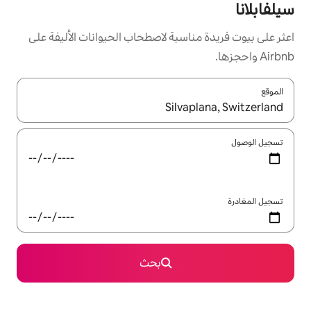
سبة لاصطحاب الحيوانات الأليفة على
ل باستخدام السهمين لأعلى ولأسفل أو استكشف عن طريق اللمس أو السحب.
بحث