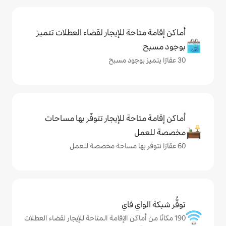
حة للإيجار لقضاء العطلات تتميز
حة للإيجار تتوفّر بها مساحات
ي فاي
ماكن الإقامة المتاحة للإيجار لقضاء العطلات