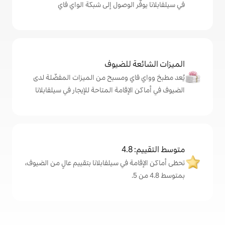
ر الوصول إلى شبكة الواي فاي
ة للضيوف
اي ومسبح من الميزات المفضّلة لدى
إقامة المتاحة للإيجار في سيلفابلانا
4
ة في سيلفابلانا بتقييم عالٍ من الضيوف،