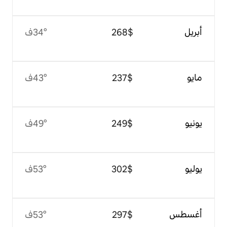
$‏268
34°ف
$‏237
43°ف
$‏249
49°ف
$‏302
53°ف
$‏297
53°ف