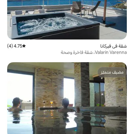
4.75 (4)
متوسط التقييم 4.75 من 5، 4 مراجعات