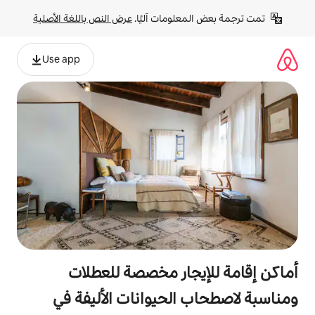
لومات آليًا. 
عرض النص باللغة الأصلية
Use app
جار مخصصة للعطلات
الحيوانات الأليفة في