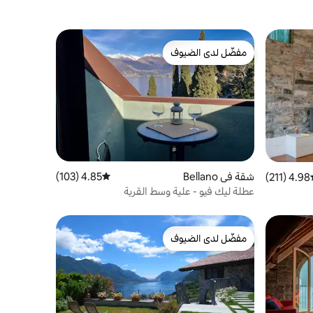
مفضّل لدى الضيوف
مفضّل لدى الضيوف
شقة في Bellano
4.85 (103)
متوسط التقييم 4.85 من 5، 103 مراجعات
4.98 (211)
ط التقييم 4.98 من 5، 211 مراجعات
عطلة ليك فيو - علية وسط القرية
مفضّل لدى الضيوف
مفضّل لدى الضيوف