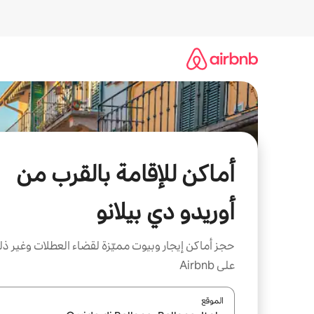
خطى
لى
لمحتوى
أماكن للإقامة بالقرب من
أوريدو دي بيلانو
حجز أماكن إيجار وبيوت مميّزة لقضاء العطلات وغير ذ
على Airbnb
الموقع