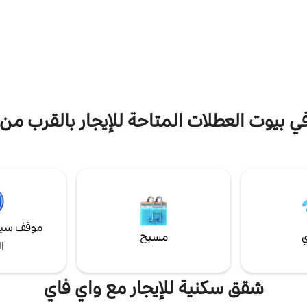
تقع القوارب العامة عل
ديستي. يوفر شرفة رائعة للتشمس،
عامة للسيارات في المنطقة المجاورة 
ول المشروبات الرومانسية عند غروب
بعضها مدفوع الأجر، وبعضها مجاني، 
الحجز، تتوفر خدمة الإفطار والغداء
الآخر محدد زمنيًا
إضافة إلى تأجير القوارب وسيارات
رة.
في بيوت العطلات المتاحة للإيجار بالقرب من أ
موقف سيا
ي
مسبح
ا
شقق سكنية للإيجار مع واي فاي