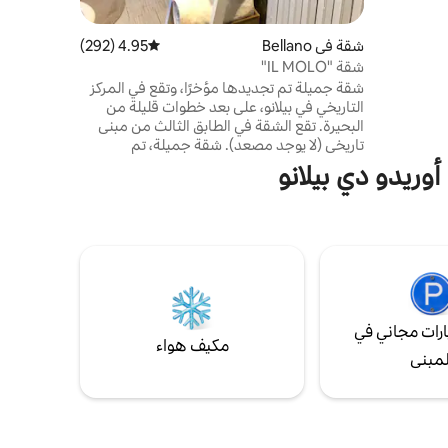
ى بعد 50 مترًا. مواقف
مباشرة،
وبعضها
شقة في Bellano
4.95 (292)
متوسط التقييم 4.95 من 5، 292 مراجعات
شقة "IL MOLO"
شقة جميلة تم تجديدها مؤخرًا، وتقع في المركز
التاريخي في بيلانو، على بعد خطوات قليلة من
البحيرة. تقع الشقة في الطابق الثالث من مبنى
تاريخي (لا يوجد مصعد). شقة جميلة، تم
تجديدها مؤخرًا، وتقع في المركز التاريخي في
وريدو دي بيلانو
بيلانو، على بعد خطوات قليلة من البحيرة. مثالية
للأزواج، بالقرب من العديد من الخدمات مثل
العبارات والمطاعم والمتاجر. وقوف السيارات في
مكان قريب. تقع الشقة في الطابق الثالث من
مبنى تاريخي (لا يوجد مصعد).
رات مجاني في
مكيف هواء
لمبنى