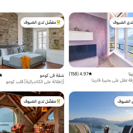
دى الضيوف
مفضّل لدى الضيوف
بيوت المفضّلة لدى الضيوف
من أبرز البيوت المفضّلة لدى الضيوف
نا
4.97 (158)
متوسط التقييم 4.97 من 5، 158 مراجعات
شقة في كومو
متوس
 تطل على بحيرة فارينا
[إطلالة على الكاتدرائية] قلب كومو
 الضيوف
مفضّل لدى الضيوف
 الضيوف
من أبرز البيوت المفضّلة لدى الضيوف