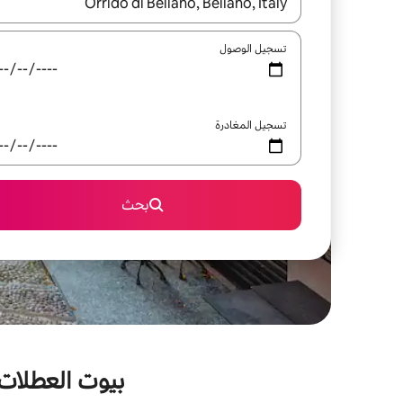
عند توفر النتائج، انتقل باستخدام السهمين لأعلى ولأسف
تسجيل الوصول
تسجيل المغادرة
بحث
بيوت العطلات ا