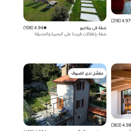
4.97 (218)
ط التقييم 4.97 من 5، 218 مراجعات
شقة في بيلاجيو
4.94 (108)
متوسط التقييم 4.94 من 5، 108 مراجعات
شقة بإطلالات فريدة على البحيرة والحديقة
وموقف السيارات
مفضّل لدى الضيوف
مفضّل لدى الضيوف
4.98 (363
التقييم 4.98 من 5، 363 مراجعات