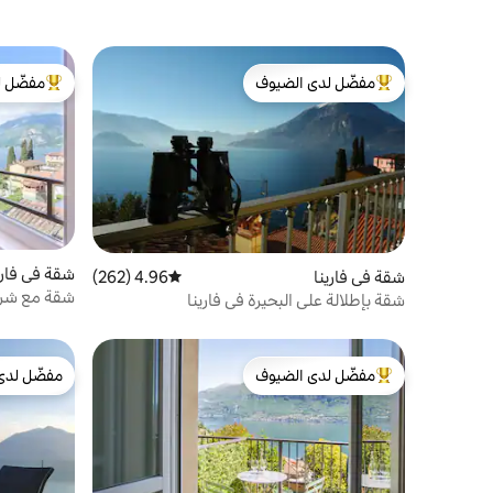
مفضّل لدى الضيوف
مفضّل ل
من أبرز البيوت المفضّلة لدى الضيوف
من أبرز ال
شقة في فاري
شقة في فارينا
4.96 (262)
متوسط التقييم 4.96 من 5، 262 مراجعات
شقة مع شرفة
شقة بإطلالة على البحيرة في فارينا
مفضّل لدى الضيوف
مفضّل لدى
من أبرز البيوت المفضّلة لدى الضيوف
مفضّل لدى