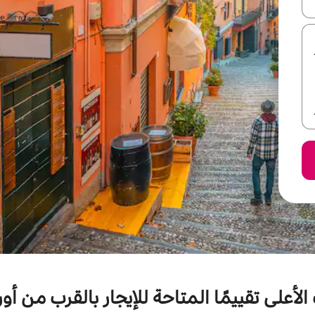
ل أو استكشف عن طريق اللمس أو السحب.
لأعلى تقييمًا المتاحة للإيجار بالقرب من أور