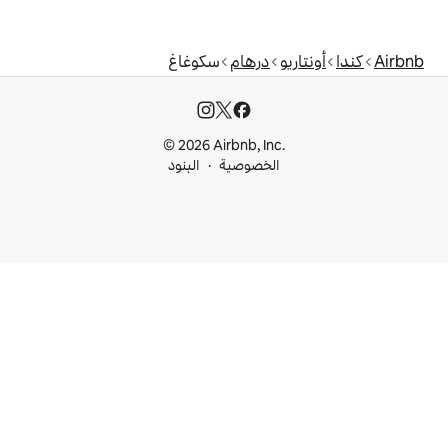
درهام
سكوغاغ
© 2026 Airbnb, I
خصوصية
البنود