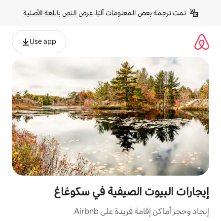
لومات آليًا. 
عرض النص باللغة الأصلية
Use app
لصيفية في سكوغاغ
ة على Airbnb