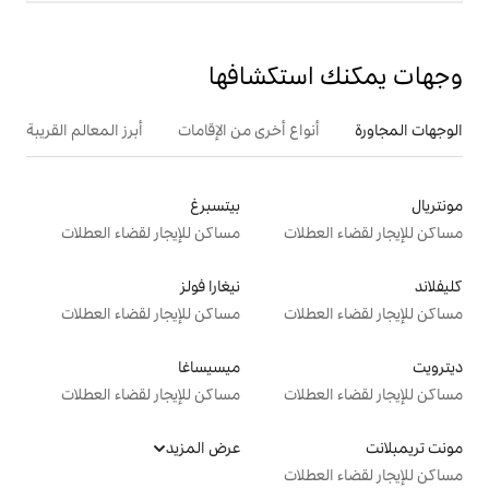
تكشافها
ع أخرى من الإقامات
أبرز المعالم القريبة
بيتسبرغ
ت
مساكن للإيجار لقضاء العطلات
نيغارا فولز
ت
مساكن للإيجار لقضاء العطلات
ميسيساغا
ت
مساكن للإيجار لقضاء العطلات
عرض المزيد
ت