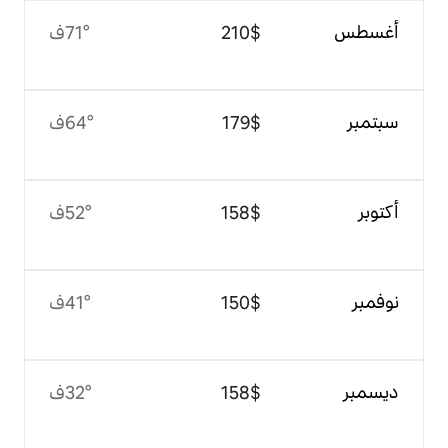
$‏210
71°ف
$‏179
64°ف
$‏158
52°ف
$‏150
41°ف
$‏158
32°ف