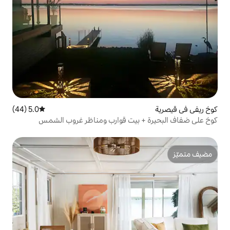
5.0 (44)
متوسط التقييم 5.0 من 5، 44 مراجعات
 بيت قوارب ومناظر غروب الشمس