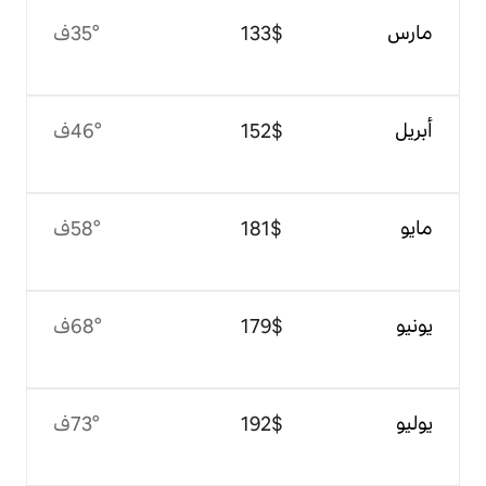
$‏133
35°ف
$‏152
46°ف
$‏181
58°ف
$‏179
68°ف
$‏192
73°ف