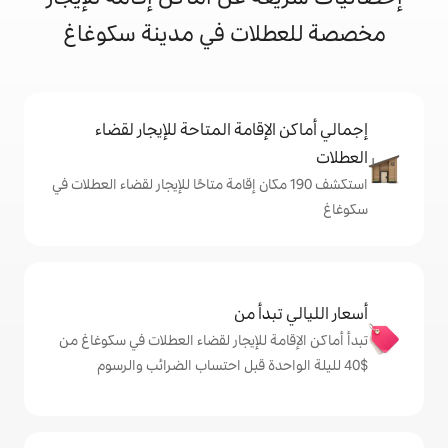
ات في مدينة سكوغاغ
إقامة المتاحة للإيجار لقضاء
ف 190 مكان إقامة متاحًا للإيجار لقضاء العطلات في
دأ من
ة للإيجار لقضاء العطلات في سكوغاغ من