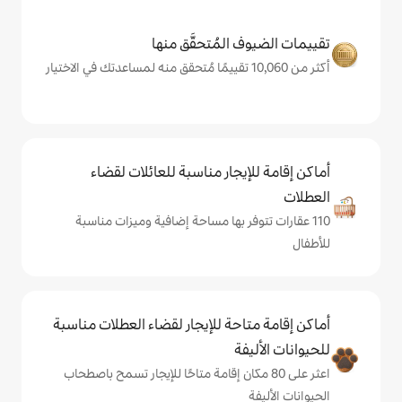
المُتحقَّق منها
يجار مناسبة للعائلات لقضاء
فر بها مساحة إضافية وميزات مناسبة
حة للإيجار لقضاء العطلات مناسبة
ة
ى 80 مكان إقامة متاحًا للإيجار تسمح باصطحاب