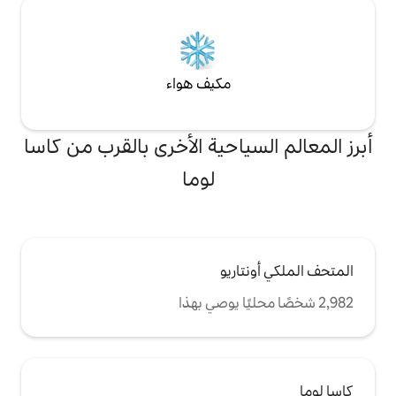
مكيف هواء
احية الأخرى بالقرب من كاسا
لوما
ريو