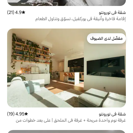
4.9 (21)
متوسط التقييم 4.9 من 5، 21 مراجعات
كفيل، تسوّق وتناول الطعام
4.95 (19)
متوسط التقييم 4.95 من 5، 19 مراجعات
غرفة في الملحق | على بعد خطوات من