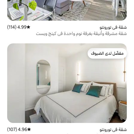
4.99 (114)
متوسط التقييم 4.99 من 5، 114 مراجعات
نوم واحدة في كينج ويست
4.96 (107)
متوسط التقييم 4.96 من 5، 107 مراجعات