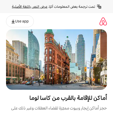
لومات آليًا. 
عرض النص باللغة الأصلية
Use app
قرب من كاسا لوما
مميّزة لقضاء العطلات وغير ذلك على