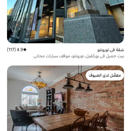
4.9 (117)
متوسط التقييم 4.9 من 5، 117 مراجعات
ونتو، موقف سيارات مجاني