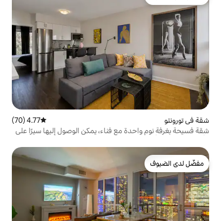
4.77 (70)
متوسط التقييم 4.77 من 5، 70 مراجعات
ة مع فناء، يمكن الوصول إليها سيرًا على