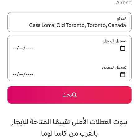
ل باستخدام السهمين لأعلى ولأسفل أو استكشف عن طريق اللمس أو السحب.
بحث
على تقييمًا المتاحة للإيجار
ب من كاسا لوما