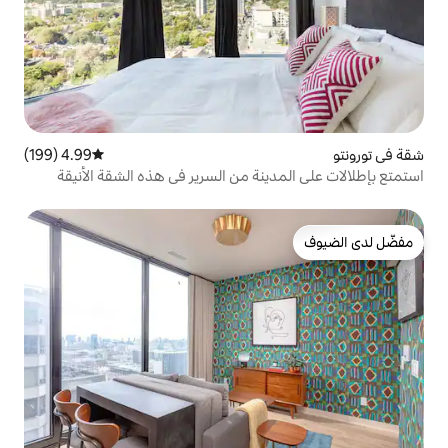
4.99 (199)
متوسط التقييم 4.99 من 5، 199 مراجعات
نة من السرير في هذه الشقة الأنيقة