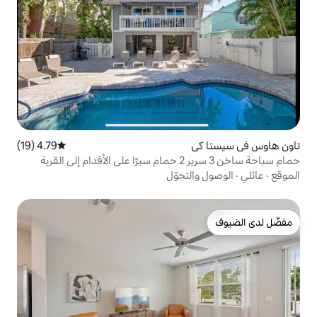
4.79 (19)
متوسط التقييم 4.79 من 5، 19 مراجعات
حمام سباحة ساخن 3 سرير 2 حمام سيرًا على الأقدام إلى القرية
تجوّل