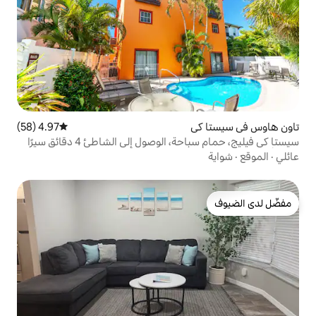
4.97 (58)
متوسط التقييم 4.97 من 5، 58 مراجعات
سيستا كي فيليج، حمام سباحة، الوصول إلى الشاطئ 4 دقائق سيرًا