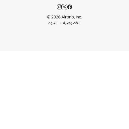
© 2026 Airbnb, I
خصوصية
البنود