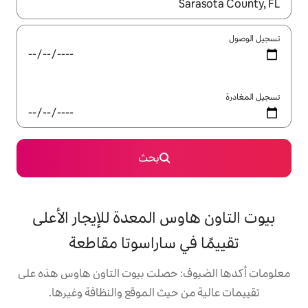
ل باستخدام السهمين لأعلى ولأسفل أو استكشف عن طريق اللمس أو السحب.
بحث
وس المعدة للإيجار الأعلى
في ساراسوتا مقاطعة
: حصلت بيوت التاون هاوس هذه على
 حيث الموقع والنظافة وغيرها.