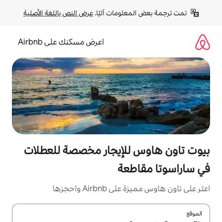
لومات آليًا. 
عرض النص باللغة الأصلية
اعرض مسكنك على Airbnb
للإيجار مخصصة للعطلات
طعة
Air واحجزها