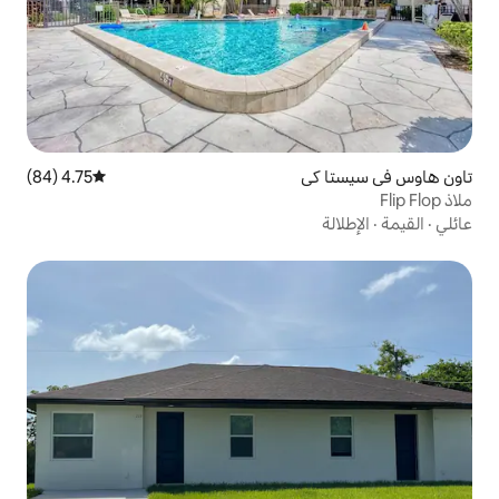
4.75 (84)
متوسط التقييم 4.75 من 5، 84 مراجعات