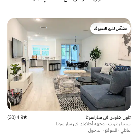
4.9 (30)
متوسط التقييم 4.9 من 5، 30 مراجعات
مك في ساراسوتا