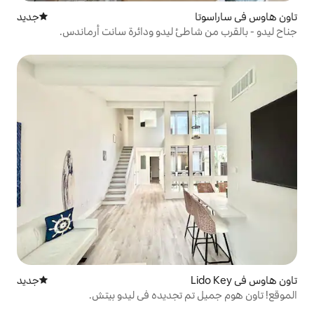
جديد
مكان إقامة جديد
طئ ليدو ودائرة سانت أرماندس.
جديد
مكان إقامة جديد
 تجديده في ليدو بيتش.