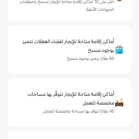
ى 10 أماكن إقامة متاحة للإيجار تسمح باصطحاب
حة للإيجار لقضاء العطلات تتميز
حة للإيجار تتوفّر بها مساحات