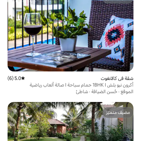
5.0 (6)
متوسط التقييم 5.0 من 5، 6 مراجعات
اطئ