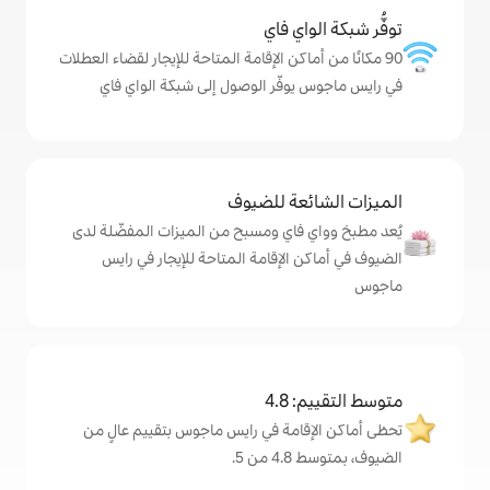
ي فاي
كن الإقامة المتاحة للإيجار لقضاء العطلات
فّر الوصول إلى شبكة الواي فاي
ة للضيوف
اي ومسبح من الميزات المفضّلة لدى
لإقامة المتاحة للإيجار في رايس
4
مة في رايس ماجوس بتقييم عالٍ من
.