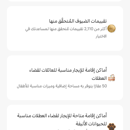
المُتحقَّق منها
 من 2,110 تقييمات مُتحقق منها لمساعدتك في
يجار مناسبة للعائلات لقضاء
حة للإيجار لقضاء العطلات مناسبة
ة