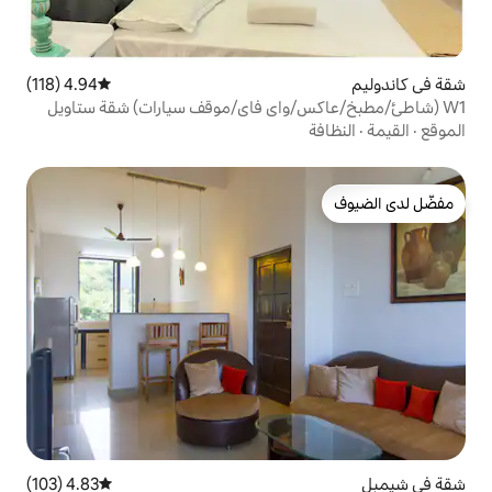
4.94 (118)
متوسط التقييم 4.94 من 5، 118 مراجعات
4.83 (103)
متوسط التقييم 4.83 من 5، 103 مراجعات