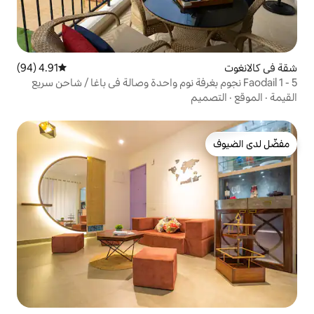
4.91 (94)
متوسط التقييم 4.91 من 5، 94 مراجعات
جوم بغرفة نوم واحدة وصالة في باغا / شاحن سريع