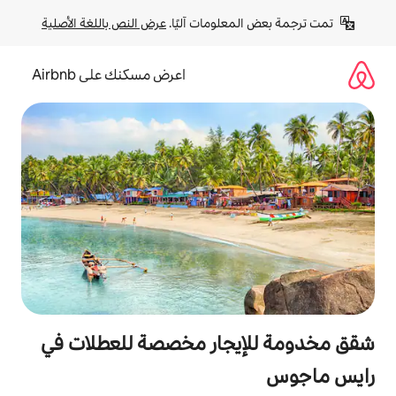
لومات آليًا. 
عرض النص باللغة الأصلية
اعرض مسكنك على Airbnb
جار مخصصة للعطلات في