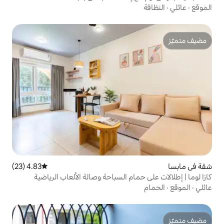
4.83 (23)
متوسط التقييم 4.83 من 5، 23 مراجعات
ام السباحة وصالة الألعاب الرياضية