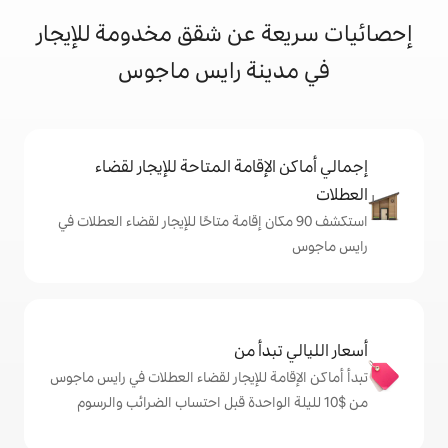
 عن شقق مخدومة للإيجار
نة رايس ماجوس
إقامة المتاحة للإيجار لقضاء
 90 مكان إقامة متاحًا للإيجار لقضاء العطلات في
دأ من
ة للإيجار لقضاء العطلات في رايس ماجوس