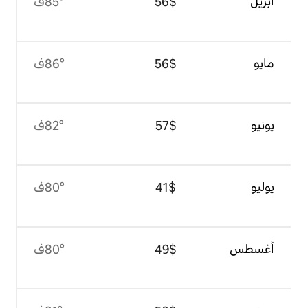
$‏56
85°ف
$‏56
86°ف
$‏57
82°ف
$‏41
80°ف
$‏49
80°ف