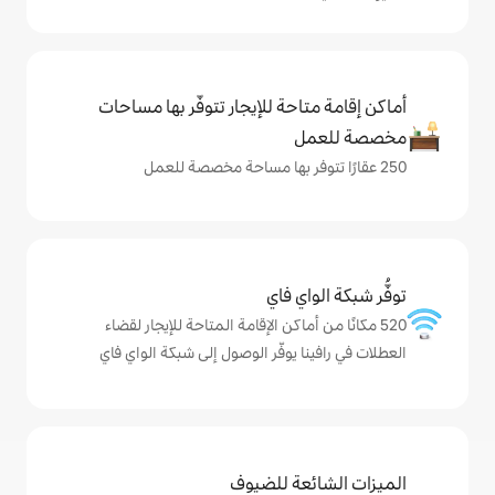
حة للإيجار تتوفّر بها مساحات
ي فاي
ماكن الإقامة المتاحة للإيجار لقضاء
 يوفّر الوصول إلى شبكة الواي فاي
ة للضيوف