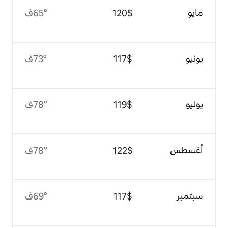
$‏120
65°ف
$‏117
73°ف
$‏119
78°ف
$‏122
78°ف
$‏117
69°ف