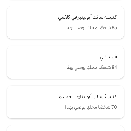
ر في كلاسي
ي الجديدة