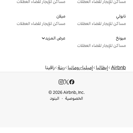
ت
مساكن للإيجار لقضاء العطلات
ميلان
ت
مساكن للإيجار لقضاء العطلات
عرض المزيد
ت
رومانيا
ربنة
رافينا
© 2026 Airbnb, I
خصوصية
البنود