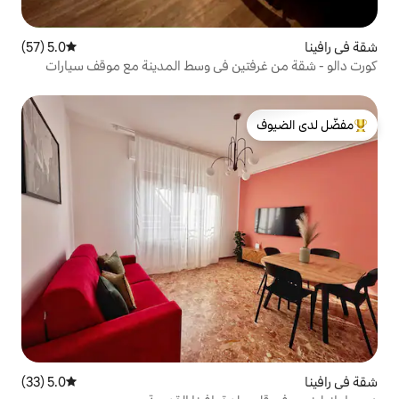
5.0 (57)
متوسط التقييم 5.0 من 5، 57 مراجعات
ين في وسط المدينة مع موقف سيارات
لدى الضيوف
5.0 (33)
متوسط التقييم 5.0 من 5، 33 مراجعات