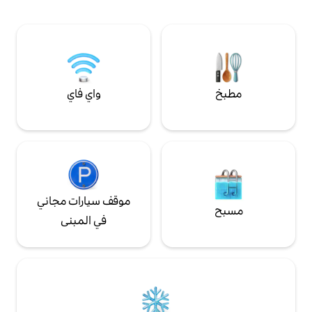
من الأصدقاء أو الأزواج أو المسافرين المنفردين.
 اليونسكو للتراث
ع أريكة سرير وغرفة
ير بالإضافة إلى
واي فاي
موقف سيارات مجاني
في المبنى