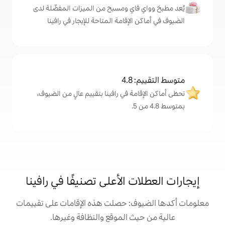
اي ومسبح من الميزات المفضّلة لدى
إقامة المتاحة للإيجار في رافينا
4
ة في رافينا بتقييم عالٍ من الضيوف،
 الأعلى تصنيفًا في رافينا
: حصلت هذه الإقامات على تقييمات
 الموقع والنظافة وغيرها.