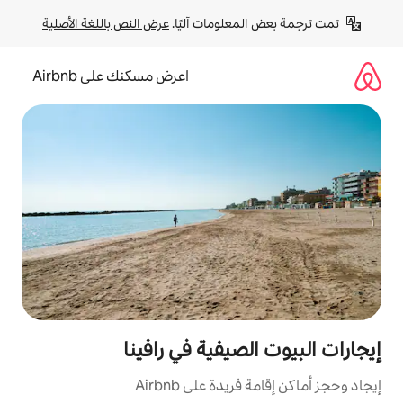
لومات آليًا. 
عرض النص باللغة الأصلية
اعرض مسكنك على Airbnb
صيفية في رافينا
ة على Airbnb