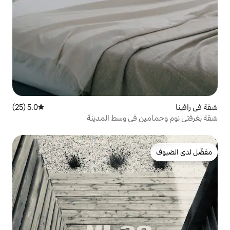
5.0 (25)
متوسط التقييم 5.0 من 5، 25 مراجعات
في وسط المدينة