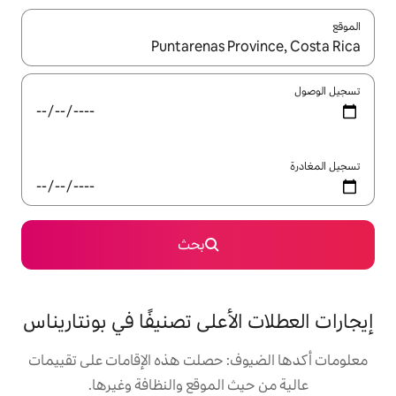
ل باستخدام السهمين لأعلى ولأسفل أو استكشف عن طريق اللمس أو السحب.
بحث
لأعلى تصنيفًا في بونتاريناس
: حصلت هذه الإقامات على تقييمات
 الموقع والنظافة وغيرها.