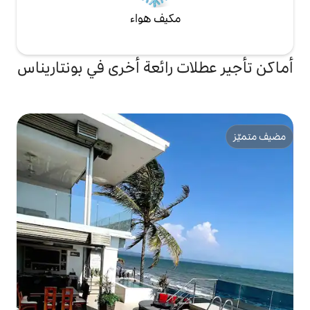
مكيف هواء
ت رائعة أخرى في بونتاريناس