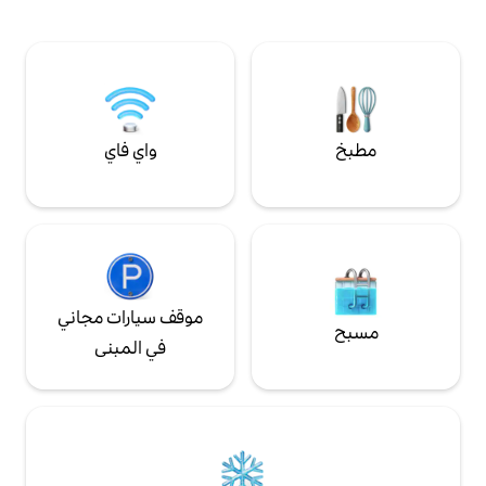
وجناحين رئيسيين بحمامات خاصة وشرفة في
لأمواج والحياة البرية
الطابق العلوي.
واي فاي
موقف سيارات مجاني
في المبنى