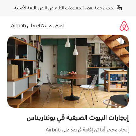
لومات آليًا. 
عرض النص باللغة الأصلية
اعرض مسكنك على Airbnb
صيفية في بونتاريناس
ة على Airbnb