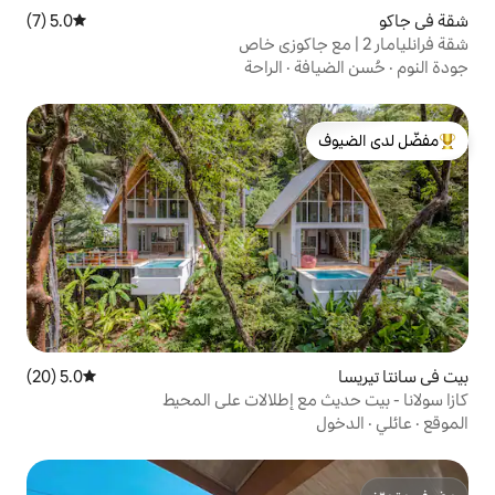
5.0 (7)
متوسط التقييم 5.0 من 5، 7 مراجعات
·
الراحة
لدى الضيوف
5.0 (20)
متوسط التقييم 5.0 من 5، 20 مراجعات
 إطلالات على المحيط