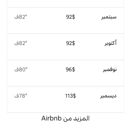
$‏92
82°ف
$‏92
82°ف
$‏96
80°ف
$‏113
78°ف
 من Airbnb