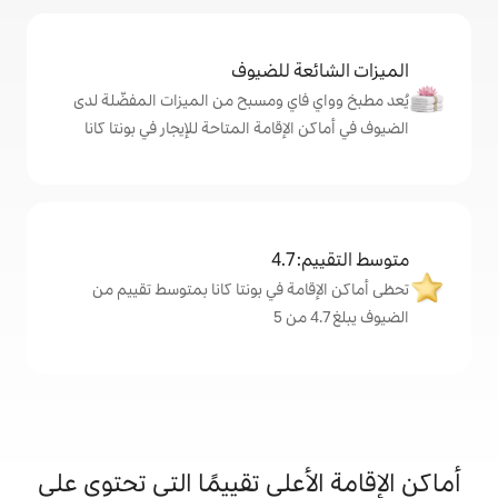
ة للضيوف
اي ومسبح من الميزات المفضّلة لدى
إقامة المتاحة للإيجار في بونتا كانا
4
ة في بونتا كانا بمتوسط تقييم من
على تقييمًا التي تحتوي على