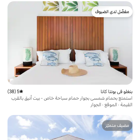
5 (38)
متوسط التقييم 5 من 5، 38 مراجعات
ر حمام سباحة خاص - بيت أنيق بالقرب