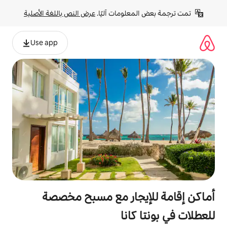
لومات آليًا. 
عرض النص باللغة الأصلية
Use app
يجار مع مسبح مخصصة
انا