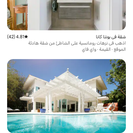
4.81 (42)
متوسط التقييم 4.81 من 5، 42 مراجعات
 على الشاطئ من شقة هادئة