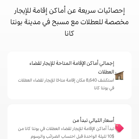
 عن أماكن إقامة للإيجار
مع مسبح في مدينة بونتا
كانا
إقامة المتاحة للإيجار لقضاء
تكشف 8,640 مكان إقامة متاحًا للإيجار لقضاء العطلات
دأ من
 للإيجار لقضاء العطلات في بونتا كانا من