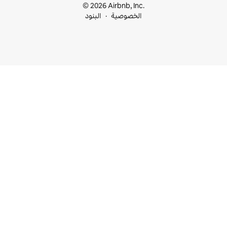
© 2026 Airbnb, I
خصوصية
البنود