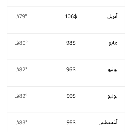
$‏106
79°ف
$‏98
80°ف
$‏96
82°ف
$‏99
82°ف
$‏95
83°ف