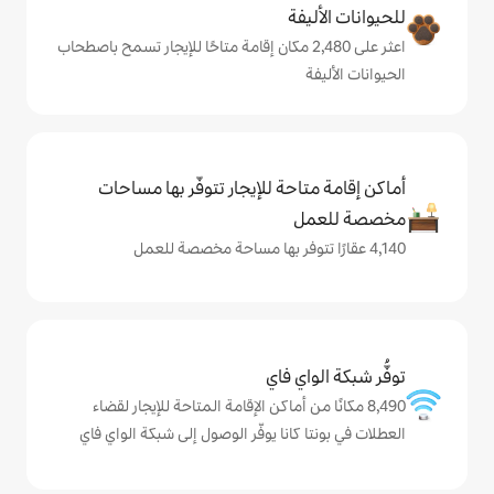
ة
ر على 2,480 مكان إقامة متاحًا للإيجار تسمح باصطحاب
حة للإيجار تتوفّر بها مساحات
ي فاي
من أماكن الإقامة المتاحة للإيجار لقضاء
انا يوفّر الوصول إلى شبكة الواي فاي