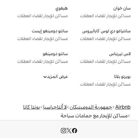
هيغوي
ت
مساكن للإيجار لقضاء العطلات
سانتو دومينغو إيست
ت
مساكن للإيجار لقضاء العطلات
سانتو دومينغو
ت
مساكن للإيجار لقضاء العطلات
عرض المزيد
ت
ينيكان
لا ألتاجراسيا
بونتا كانا
امات سباحة