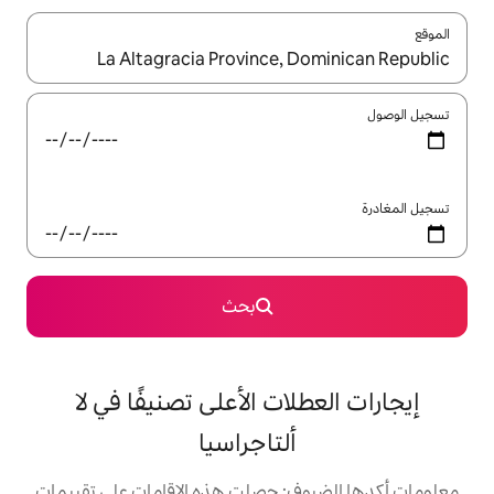
ل باستخدام السهمين لأعلى ولأسفل أو استكشف عن طريق اللمس أو السحب.
بحث
ات الأعلى تصنيفًا في لا
ألتاجراسيا
: حصلت هذه الإقامات على تقييمات