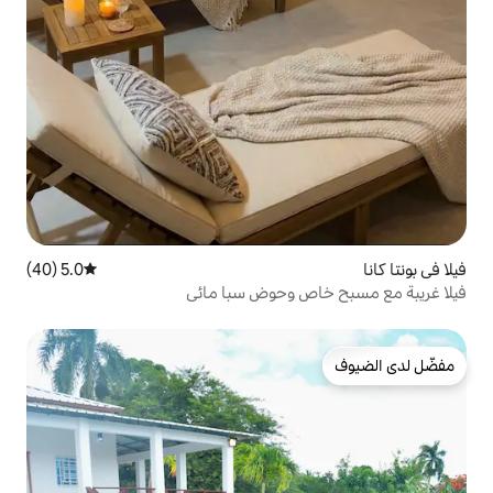
5.0 (40)
متوسط التقييم 5.0 من 5، 40 مراجعات
 وحوض سبا مائي