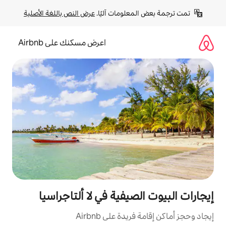
لومات آليًا. 
عرض النص باللغة الأصلية
اعرض مسكنك على Airbnb
يفية في لا ألتاجراسيا
ة على Airbnb