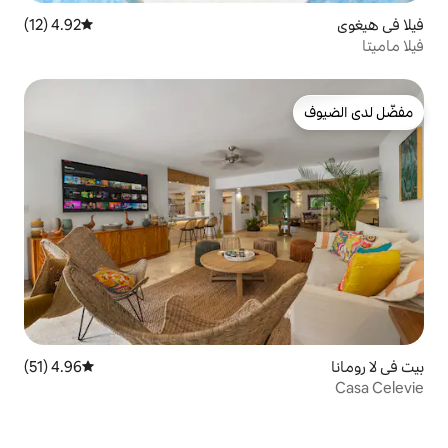
4.92 (12)
متوسط التقييم 4.92 من 5، 12 مراجعات
4.96 (51)
متوسط التقييم 4.96 من 5، 51 مراجعات