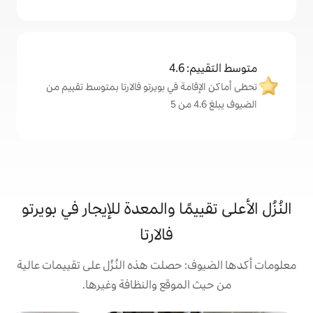
4
ة في بويرتو فالارتا بمتوسط تقييم من
مًا والمعدة للإيجار في بويرتو
فالارتا
حصلت هذه النُزُل على تقييمات عالية
موقع والنظافة وغيرها.