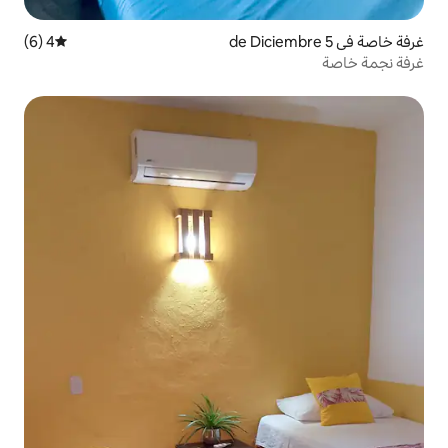
4 (6)
متوسط التقييم 4 من 5، 6 مراجعات