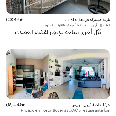
4.6 (20)
متوسط التقييم 4.6 من 5، 20 مراجعات
حة للإيجار لقضاء العطلات
4.44 (18)
متوسط التقييم 4.44 من 5، 18 مراجعات
Privado en Hostal Bucerias 