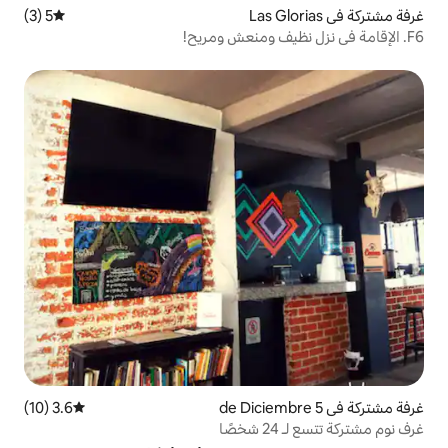
5 (3)
متوسط التقييم 5 من 5، 3 مراجعات
3.6 (10)
متوسط التقييم 3.6 من 5، 10 مراجعات