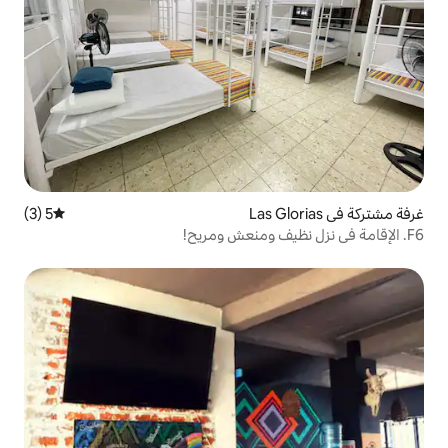
5 (3)
متوسط التقييم 5 من 5، 3 مراجعات