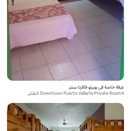
ا سنتر
Downtown Puer التفكير