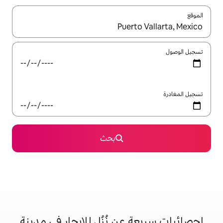
ل باستخدام السهمين لأعلى ولأسفل أو استكشف عن طريق اللمس أو السحب.
بحث
عن نُزُل للإيجار في مدينة