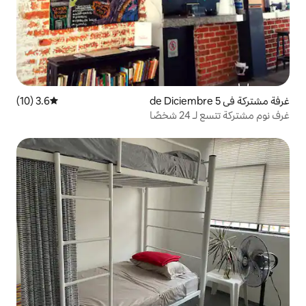
3.6 (10)
متوسط التقييم 3.6 من 5، 10 مراجعات