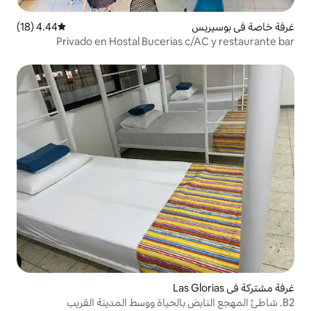
4.44 (18)
متوسط التقييم 4.44 من 5، 18 مراجعات
Privado en Hostal Bucerias 