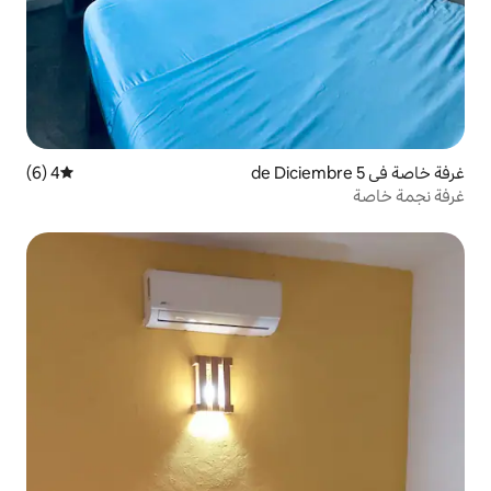
4 (6)
متوسط التقييم 4 من 5، 6 مراجعات