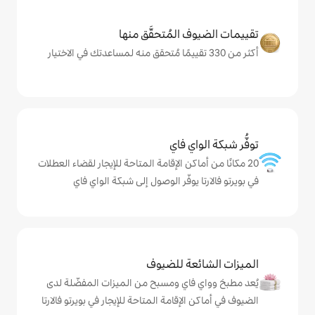
المُتحقَّق منها
ي فاي
كن الإقامة المتاحة للإيجار لقضاء العطلات
يوفّر الوصول إلى شبكة الواي فاي
ة للضيوف
اي ومسبح من الميزات المفضّلة لدى
إقامة المتاحة للإيجار في بويرتو فالارتا