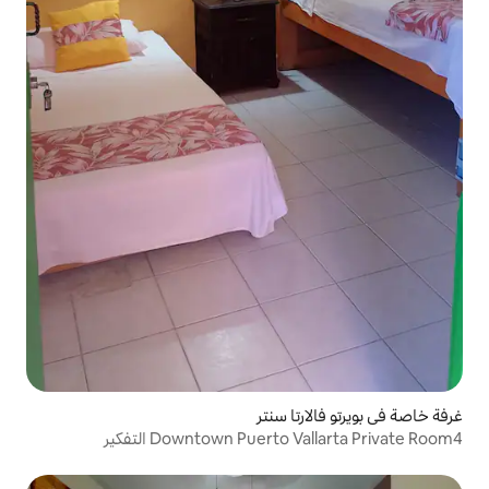
ا سنتر
Downtown Puer التفكير