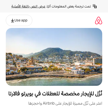
لومات آليًا. 
عرض النص باللغة الأصلية
Use app
ة للعطلات في بويرتو فالارتا
Ai واحجزها