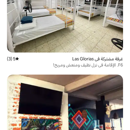
5 (3)
متوسط التقييم 5 من 5، 3 مراجعات