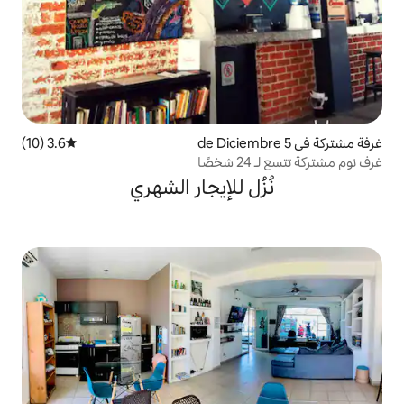
3.6 (10)
متوسط التقييم 3.6 من 5، 10 مراجعات
 للإيجار الشهري