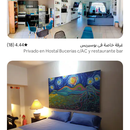
4.44 (18)
متوسط التقييم 4.44 من 5، 18 مراجعات
Privado en Hostal Bucerias 