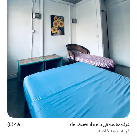
4 (6)
متوسط التقييم 4 من 5، 6 مراجعات