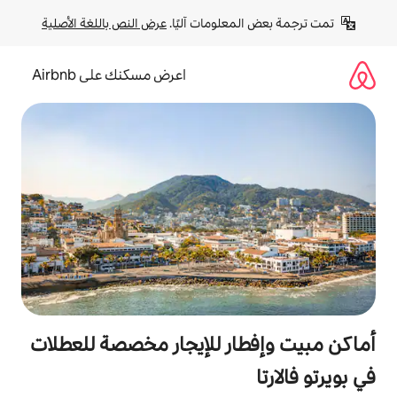
لومات آليًا. 
عرض النص باللغة الأصلية
اعرض مسكنك على Airbnb
ر للإيجار مخصصة للعطلات