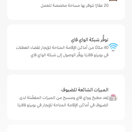
ي فاي
كن الإقامة المتاحة للإيجار لقضاء العطلات
يوفّر الوصول إلى شبكة الواي فاي
ة للضيوف
اي ومسبح من الميزات المفضّلة لدى
إقامة المتاحة للإيجار في بويرتو فالارتا