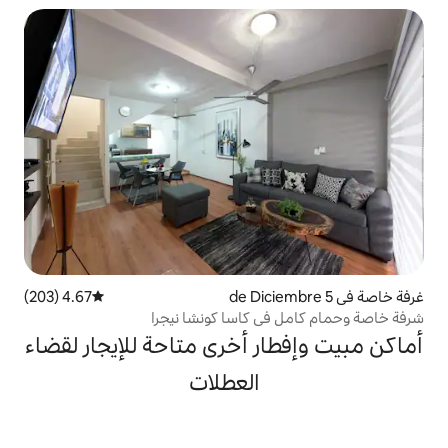
4.67 (203)
متوسط التقييم 4.67 من 5، 203 مراجعات
 كاسا كونشا نيجرا
ر أخرى متاحة للإيجار لقضاء
العطلات