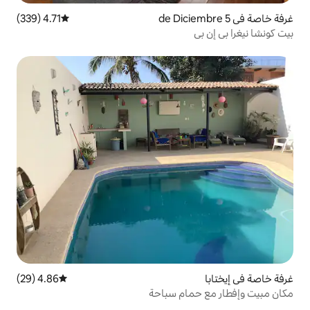
4.71 (339)
متوسط التقييم 4.71 من 5، 339 مراجعات
4.86 (29)
متوسط التقييم 4.86 من 5، 29 مراجعات
ام سباحة