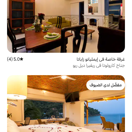
تا
5.0 (4)
متوسط التقييم 5.0 من 5، 4 مراجعات
 ريو