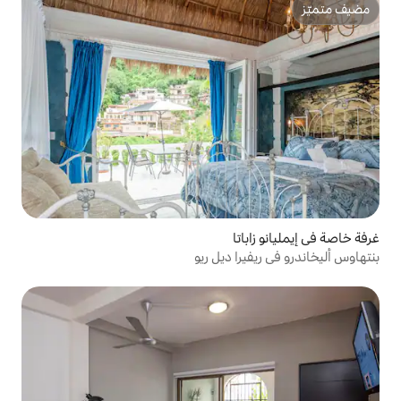
تا
ا ديل ريو