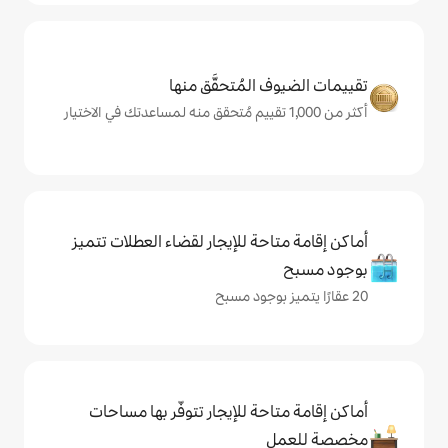
المُتحقَّق منها
حة للإيجار لقضاء العطلات تتميز
حة للإيجار تتوفّر بها مساحات