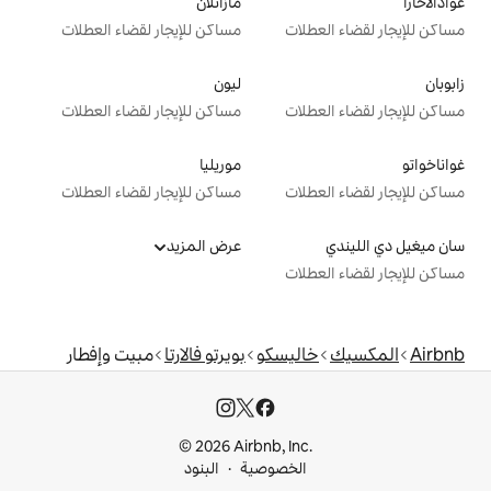
مازاتلان
ت
مساكن للإيجار لقضاء العطلات
ليون
ت
مساكن للإيجار لقضاء العطلات
موريليا
ت
مساكن للإيجار لقضاء العطلات
عرض المزيد
ت
يسكو
بويرتو فالارتا
مبيت وإفطار
© 2026 Airbnb, I
خصوصية
البنود