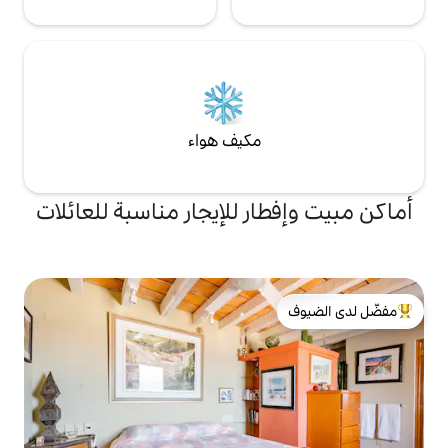
مكيف هواء
ر للإيجار مناسبة للعائلات
لدى الضيوف