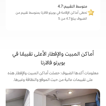
4
ة في بويرتو فالارتا بمتوسط تقييم من
لإفطار الأعلى تقييمًا في
ويرتو فالارتا
: حصلت أماكن المبيت والإفطار هذه
من حيث الموقع والنظافة وغيرها.