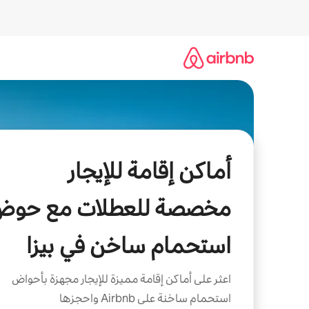
خطى
لى
لمحتوى
أماكن إقامة للإيجار
مخصصة للعطلات مع حوض
استحمام ساخن في بيزا
اعثر على أماكن إقامة مميزة للإيجار مجهزة بأحواض
استحمام ساخنة على Airbnb واحجزها