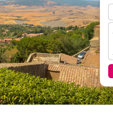
ل أو استكشف عن طريق اللمس أو السحب.