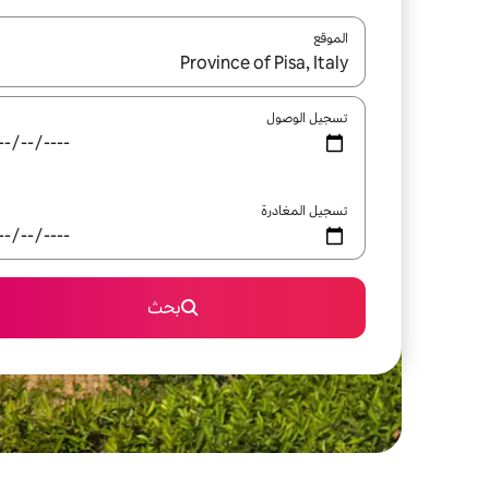
الموقع
عند توفر النتائج، انتقل باستخدام السهمين لأعلى ولأسف
تسجيل الوصول
تسجيل المغادرة
بحث