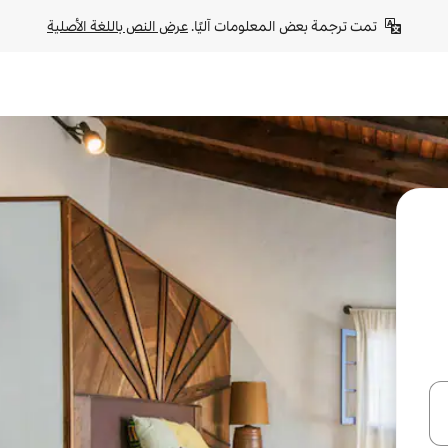
تمت ترجمة بعض المعلومات آليًا. 
عرض النص باللغة الأصلية
ل أو استكشف عن طريق اللمس أو السحب.