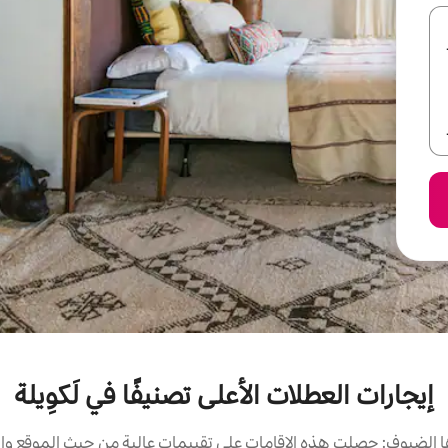
إيجارات العطلات الأعلى تصنيفًا في لَكوِيلة
الضيوف: حصلت هذه الإقامات على تقييمات عالية من حيث الموقع وال