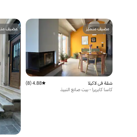
مضيف متميّز
مضيف متمي
مضيف متميّز
مضيف متمي
شقة في لاكيلا
4.88 (8)
متوسط التقييم 4.88 من 5، 8 مراجعات
كاسا كابريرا - بيت صانع النبيذ