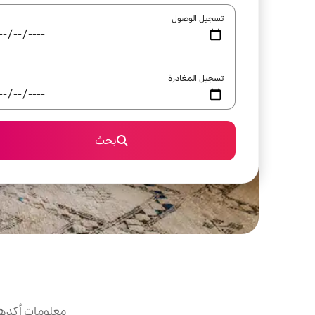
تسجيل الوصول
تسجيل المغادرة
بحث
معلومات أكدها 