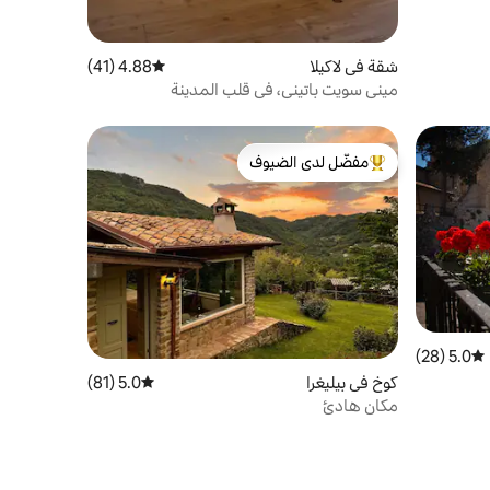
شقة في لاكيلا
4.88 (41)
متوسط التقييم 4.88 من 5، 41 مراجعات
ميني سويت باتيني، في قلب المدينة
مفضّل لدى الضيوف
من أبرز البيوت المفضّلة لدى الضيوف
5.0 (28)
متوسط التقييم 5.0 من 5، 28 مراجعات
كوخ في بيليغرا
5.0 (81)
متوسط التقييم 5.0 من 5، 81 مراجعات
مكان هادئ