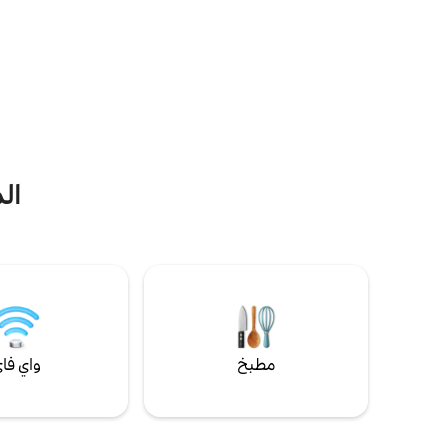
مباش
بسيطة ومتصلة ومليئة بهواء الجبل المنعش.
على مرمى حجر من المطاعم والمحلات التجارية
والمعالم الأثرية النموذجية، يمكنك تجربة فن
أيام الأسبوع
المدينة وتاريخها دون التخلي عن الاسترخاء!
ال
مطبخ
واي فا