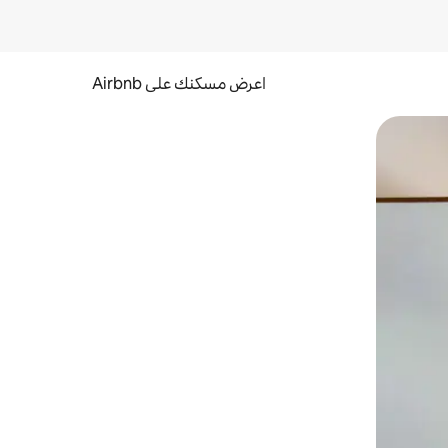
اعرض مسكنك على Airbnb