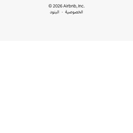
© 2026 Airbnb, I
خصوصية
البنود