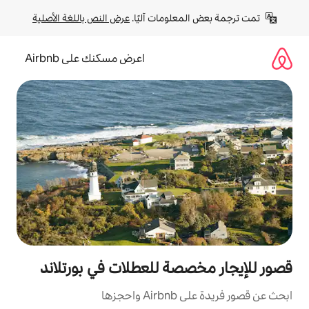
لومات آليًا. 
عرض النص باللغة الأصلية
اعرض مسكنك على Airbnb
صة للعطلات في بورتلاند
زها