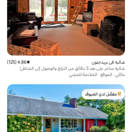
4.86 (125)
متوسط التقييم 4.86 من 5، 125 مراجعات
 ساحر على بعد 3 دقائق من التزلج والوصول إلى الشاطئ
للمشي
لدى الضيوف