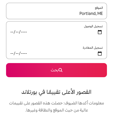
ل باستخدام السهمين لأعلى ولأسفل أو استكشف عن طريق اللمس أو السحب.
بحث
لى تقييمًا في بورتلاند
ف: حصلت هذه القصور على تقييمات
 الموقع والنظافة وغيرها.