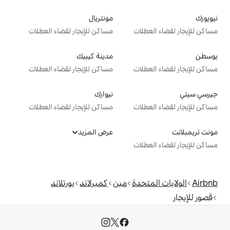
مونتريال
ت
مساكن للإيجار لقضاء العطلات
مدينة كيبيك
ت
مساكن للإيجار لقضاء العطلات
نيوارك
ت
مساكن للإيجار لقضاء العطلات
عرض المزيد
ت
دة
مين
كمبرلاند
بورتلاند