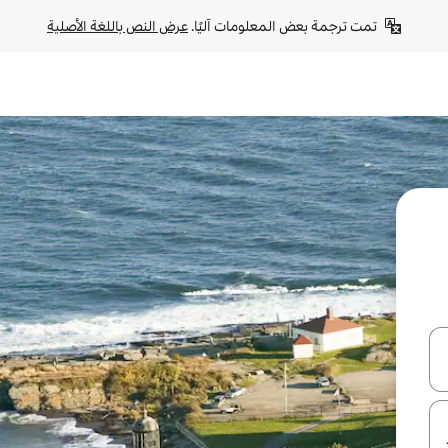
تمت ترجمة بعض المعلومات آليًا. 
عرض النص باللغة الأصلية
ل أو استكشف عن طريق اللمس أو السحب.