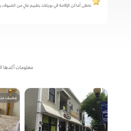
تحظى أماكن الإقامة في بورتلاند بتقييم عالٍ من الضيوف، بمتوسط 
معلومات أكدها ال
مضيف متمي
مضيف متمي