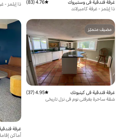
غرفة فندقية في وستبروك
4.76 (83)
متوسط التقييم 4.76 من 5، 83 مراجعات
ذا إيلمز - غ
ذا إيلمز - غرفة كامبرلاند
مضيف متميّز
مضيف متميّز
غرفة فندقية في كينبونك
4.95 (37)
متوسط التقييم 4.95 من 5، 37 مراجعات
شقة ساحرة بغرفتي نوم في نزل تاريخي
غرفة فندقية
أماكن إقام