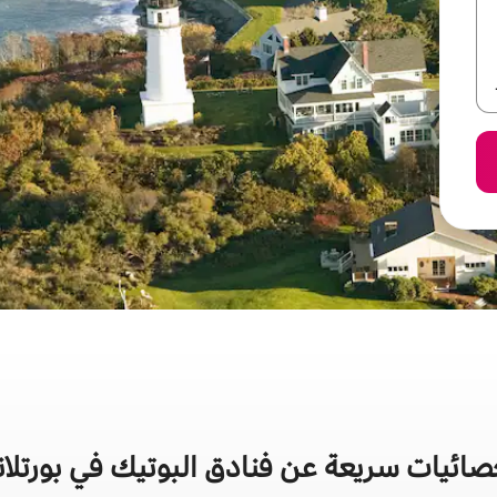
صائيات سريعة عن فنادق البوتيك في بورتلان