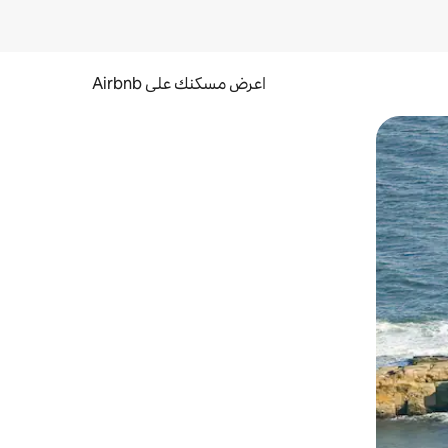
اعرض مسكنك على Airbnb