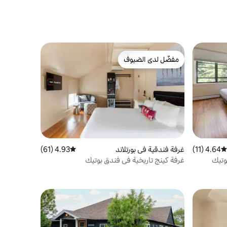
مفضّل لدى الضيوف
مفضّل لدى الضيوف
4.64 (11)
متوسط التقييم 4.64 من 5، 11 مراجعات
غرفة فندقية في بورتلاند
4.93 (61)
متوسط التقييم 4.93 من 5، 61 مراجعات
وتيك
غرفة كينج تاريخية في فندق بوتيك