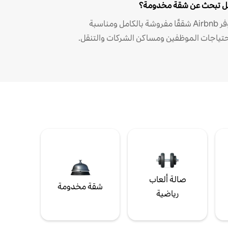
 تبحث عن شقة مخدومة؟
توفر Airbnb شققًا مفروشة بالكامل ومناسبة
حتياجات الموظفين ومساكن الشركات والتنقل.
صالة ألعاب
شقة مخدومة
رياضية