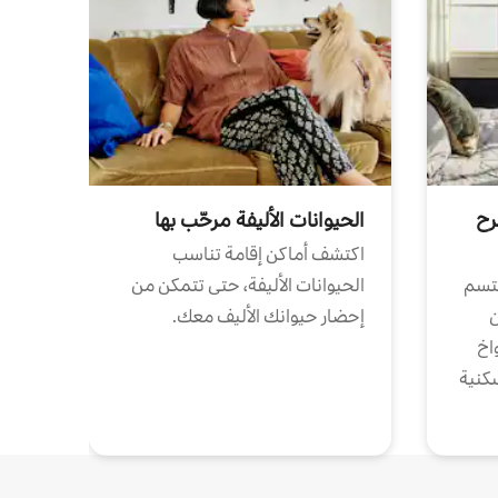
رح
الحيوانات الأليفة مرحّب بها
اكتشف أماكن إقامة تناسب
تتسم
الحيوانات الأليفة، حتى تتمكن من
ن
إحضار حيوانك الأليف معك.
واخ
كنية