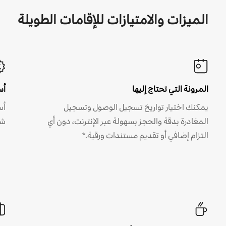
الميزات والامتيازات للإقامات الطويلة
المرونة التي تحتاج إليها
أس
يمكنك اختيار تواريخ تسجيل الوصول وتسجيل
أس
المغادرة بدقة والحجز بسهولة عبر الإنترنت، دون أي
شه
التزام إضافي أو تقديم مستندات ورقية.*