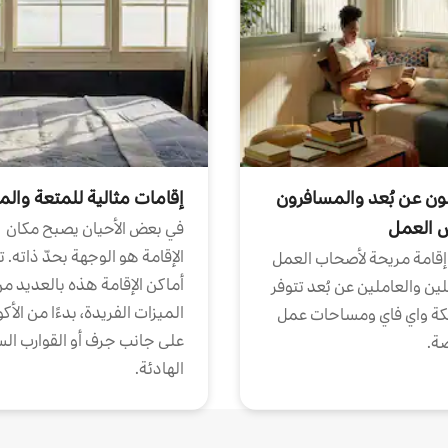
ون عن بُعد والمسافرون
إقامات مثالية للمتعة والم
ض العمل
في بعض الأحيان يصبح مكان
الإقامة هو الوجهة بحدّ ذاته. 
إقامة مريحة لأصحاب العمل
أماكن الإقامة هذه بالعديد م
ين والعاملين عن بُعد تتوفر
الميزات الفريدة، بدءًا من الأك
كة واي فاي ومساحات عمل
على جانب جرف أو القوارب الس
ة.
الهادئة.