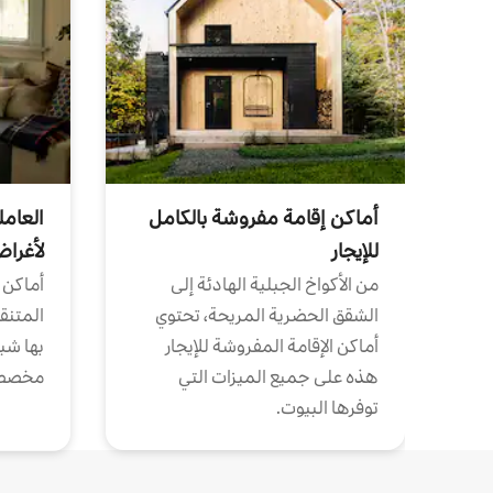
أماكن إقامة مفروشة بالكامل
العامل
للإيجار
لأغرا
من الأكواخ الجبلية الهادئة إلى
أماكن 
الشقق الحضرية المريحة، تحتوي
المتنقل
أماكن الإقامة المفروشة للإيجار
بها شب
هذه على جميع الميزات التي
مخصص
توفرها البيوت.