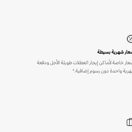
عار شهرية بسيطة
عار خاصة لأماكن إيجار العطلات طويلة الأجل ودفعة
رية واحدة دون رسوم إضافية.*