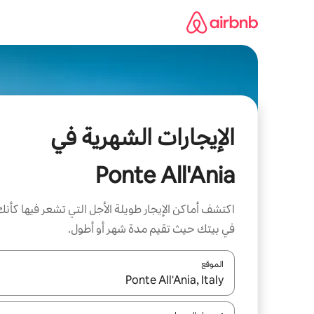
خطى
لى
لمحتوى
الإيجارات الشهرية في
Ponte All'Ania
اكتشف أماكن الإيجار طويلة الأجل التي تشعر فيها كأنك
في بيتك حيث تقيم مدة شهر أو أطول.
الموقع
عند توفر النتائج، انتقل باستخدام السهمين لأعلى ولأسف