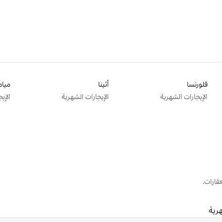
فلورنسا
أثينا
ميام
الإيجارات الشهرية
الإيجارات الشهرية
الإي
قارات.
هرية