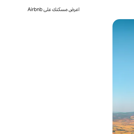
اعرض مسكنك على Airbnb