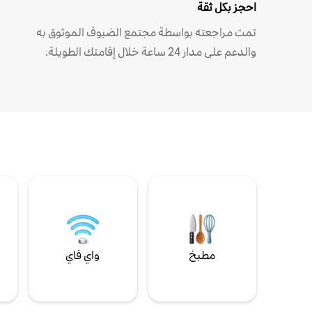
احجز بكل ثقة
تمت مراجعته بواسطة مجتمع الضيوف الموثوق به
والدعم على مدار 24 ساعة خلال إقامتك الطويلة.
مطبخ
واي فاي
ل