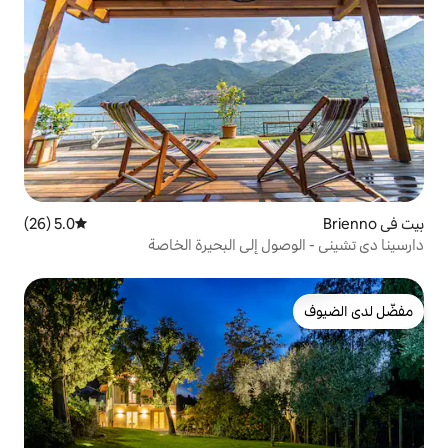
5.0 (26)
متوسط التقييم 5.0 من 5، 26 مراجعات
 إلى البحيرة الخاصة