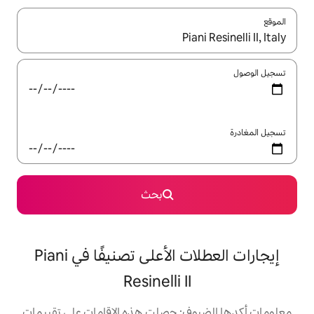
ل باستخدام السهمين لأعلى ولأسفل أو استكشف عن طريق اللمس أو السحب.
بحث
إيجارات العطلات الأعلى تصنيفًا في Piani
Resinelli I
: حصلت هذه الإقامات على تقييمات