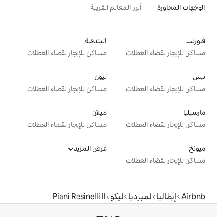
 المعالم القريبة
البندقية
ت
مساكن للإيجار لقضاء العطلات
ليون
ت
مساكن للإيجار لقضاء العطلات
ميلان
ت
مساكن للإيجار لقضاء العطلات
عرض المزيد
ت
ا
ليكو
Piani Resinelli II