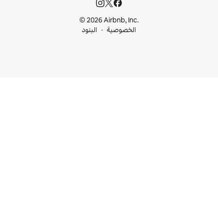
© 2026 Airbnb, I
خصوصية
البنود