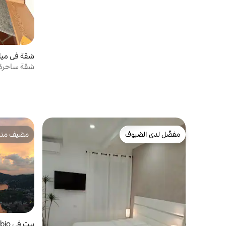
شقة في ميل
شقة ساحرة 
مفضّل لدى الضيوف
مضيف متمي
مفضّل لدى الضيوف
مضيف متمي
بيت في Cernobbio