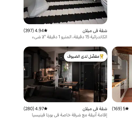
شقة في ميلان
4.94 (397)
متوسط التقييم 4.94 من 5، 397 مراجعات
الكاتدرائية 15 دقيقة، المترو 1 دقيقة "لا شيء
مستحيل"
مفضّل لدى الضيوف
من أبرز البيوت المفضّلة لدى الضيوف
5 (169)
متوسط التقييم 5 من 5، 169 مراجعات
شقة في ميلان
4.97 (280)
متوسط التقييم 4.97 من 5، 280 مراجعات
إقامة أنيقة مع شرفة خاصة في بورتا فينيسيا