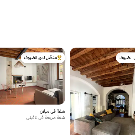
 الضيوف
مفضّل لدى الضيوف
 الضيوف
من أبرز البيوت المفضّلة لدى الضيوف
شقة في ميلان
شقة مريحة في نافيلي