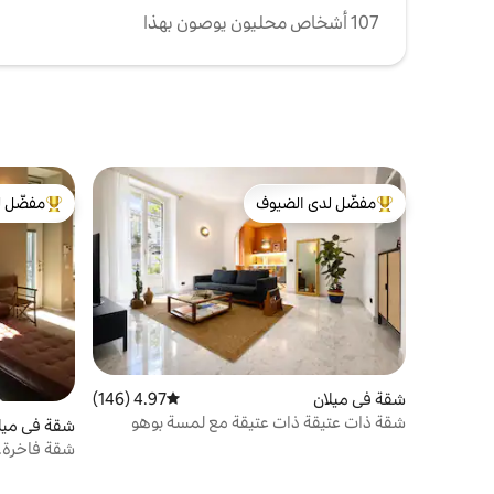
107 أشخاص محليون يوصون بهذا
مفضّل لدى الضيوف
مفضّل ل
من أبرز البيوت المفضّلة لدى الضيوف
من أبرز ال
شقة في ميلان
4.97 (146)
متوسط التقييم 4.97 من 5، 146 مراجعات
شقة ذات عتيقة ذات عتيقة مع لمسة بوهو
شقة في ميل
شقة فاخرة. 