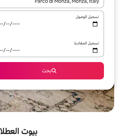
عند توفر النتائج، انتقل باستخدام السهمين لأعلى ولأسف
تسجيل الوصول
تسجيل المغادرة
بحث
بيوت العطلات