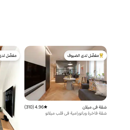
مفضّل لدى الضيوف
مفضّل لدى
من أبرز البيوت المفضّلة لدى الضيوف
مفضّل لدى
شقة في ميلان
4.96 (310)
متوسط التقييم 4.96 من 5، 310 مراجعات
شقة فاخرة وبانورامية في قلب ميلانو