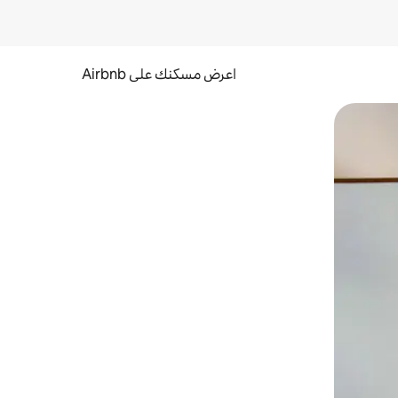
اعرض مسكنك على Airbnb