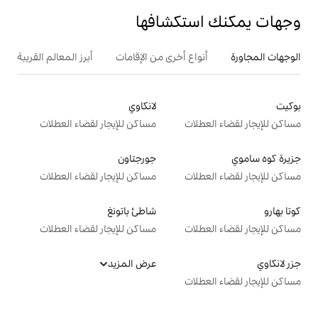
تكشافها
ع أخرى من الإقامات
أبرز المعالم القريبة
أنشطة
لانكاوي
ت
مساكن للإيجار لقضاء العطلات
جورجتاون
ت
مساكن للإيجار لقضاء العطلات
شاطئ باتونغ
ت
مساكن للإيجار لقضاء العطلات
عرض المزيد
ت