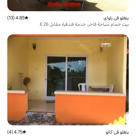
4.85 (13)
متوسط التقييم 4.85 من 5، 13 مراجعات
 فندقية مقابل 26 €
4.75 (4)
متوسط التقييم 4.75 من 5، 4 مراجعات