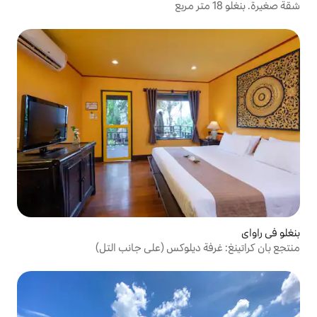
يلوكس (على جانب التل)