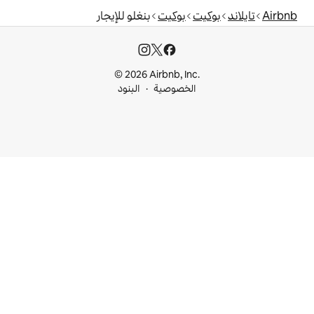
بوكيت
بنغلو للإيجار
© 2026 Airbnb, I
خصوصية
البنود