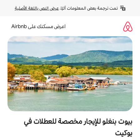
لومات آليًا. 
عرض النص باللغة الأصلية
اعرض مسكنك على Airbnb
ار مخصصة للعطلات في