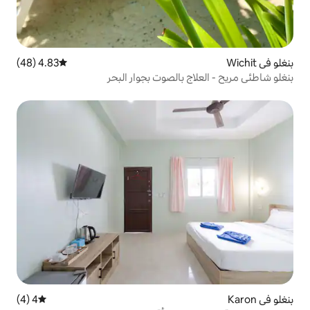
4.83 (48)
متوسط التقييم 4.83 من 5، 48 مراجعات
 بالصوت بجوار البحر
4 (4)
متوسط التقييم 4 من 5، 4 مراجعات