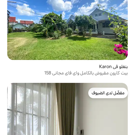
اي فاي مجاني 15B