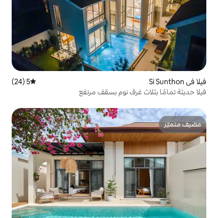
5 (24)
متوسط التقييم 5 من 5، 24 مراجعات
رف نوم بسقف مرتفع