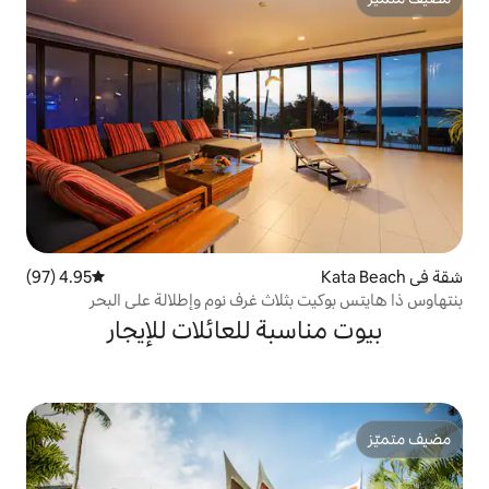
4.95 (97)
متوسط التقييم 4.95 من 5، 97 مراجعات
ثلاث غرف نوم وإطلالة على البحر
بة للعائلات للإيجار