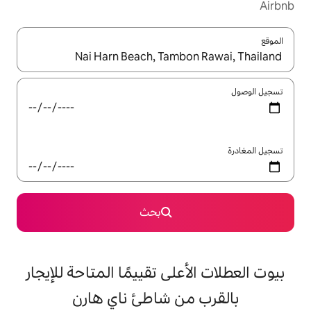
ل باستخدام السهمين لأعلى ولأسفل أو استكشف عن طريق اللمس أو السحب.
بحث
على تقييمًا المتاحة للإيجار
من شاطئ ناي هارن