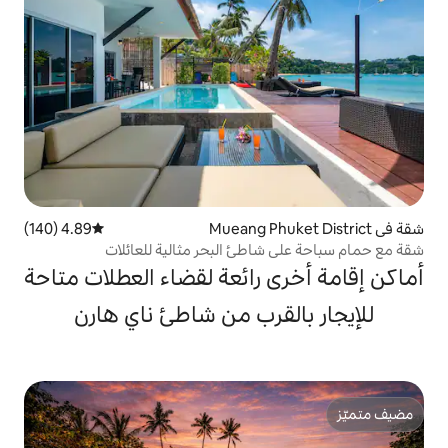
4.89 (140)
متوسط التقييم 4.89 من 5، 140 مراجعات
اطئ البحر مثالية للعائلات
 رائعة لقضاء العطلات متاحة
قرب من شاطئ ناي هارن