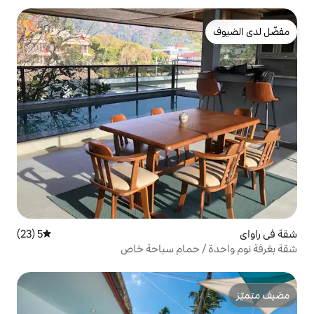
5 (23)
متوسط التقييم 5 من 5، 23 مراجعات
حمام سباحة خاص