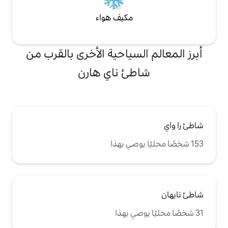
مكيف هواء
لسياحية الأخرى بالقرب من
ئ ناي هارن