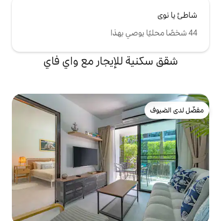
للإيجار مع واي فاي