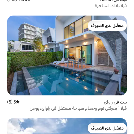
5 (5)
متوسط التقييم 5 من 5، 5 مراجعات