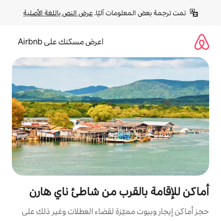
لومات آليًا. 
عرض النص باللغة الأصلية
اعرض مسكنك على Airbnb
لقرب من شاطئ ناي هارن
مميّزة لقضاء العطلات وغير ذلك على