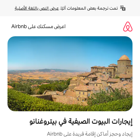
لومات آليًا. 
عرض النص باللغة الأصلية
اعرض مسكنك على Airbnb
صيفية في بيتروغنانو
ة على Airbnb