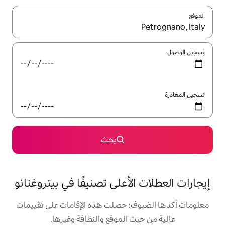
ل باستخدام السهمين لأعلى ولأسفل أو استكشف عن طريق اللمس أو السحب.
بحث
لأعلى تصنيفًا في بيتروغنانو
: حصلت هذه الإقامات على تقييمات
 الموقع والنظافة وغيرها.