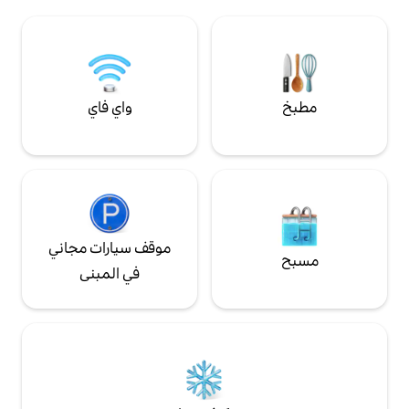
تحت النجوم، بما في ذلك الاسترخاء في حوض
الاستحمام الساخن وتناول وجبات العشاء في
الهواء الطلق. تنتظرك عطلة لا تنسى في هذه
الجنة!
واي فاي
موقف سيارات مجاني
في المبنى