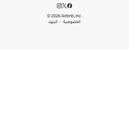
© 2026 Airbnb, I
خصوصية
البنود