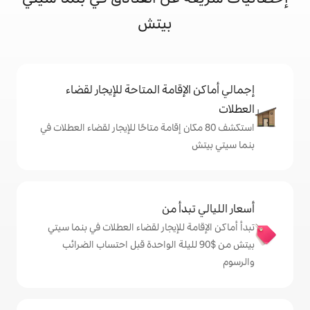
بيتش
إقامة المتاحة للإيجار لقضاء
 80 مكان إقامة متاحًا للإيجار لقضاء العطلات في
دأ من
 للإيجار لقضاء العطلات في بنما سيتي
 من $‏90 لليلة الواحدة قبل احتساب الضرائب