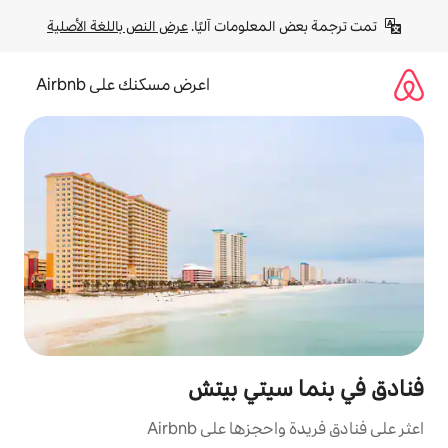
لومات آليًا. 
عرض النص باللغة الأصلية
اعرض مسكنك على Airbnb
يتي بيتش
ا على Airbnb