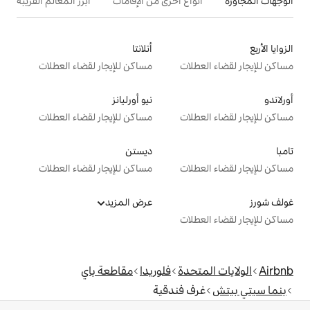
ع أخرى من الإقامات
أبرز المعالم القريبة
أتلانتا
ت
مساكن للإيجار لقضاء العطلات
نيو أورليانز
ت
مساكن للإيجار لقضاء العطلات
ديستن
ت
مساكن للإيجار لقضاء العطلات
عرض المزيد
ت
دة
فلوريدا
مقاطعة باي
فندقية