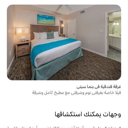
رفتي مع مطبخ كامل وشرفة
تكشافها