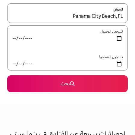
ل باستخدام السهمين لأعلى ولأسفل أو استكشف عن طريق اللمس أو السحب.
بحث
عن الفنادق في بنما سيتي