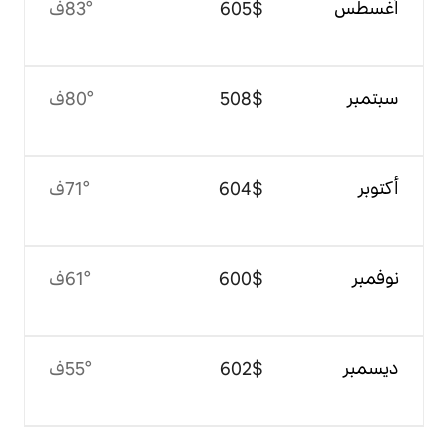
$‏605
83°ف
$‏508
80°ف
$‏604
71°ف
$‏600
61°ف
$‏602
55°ف