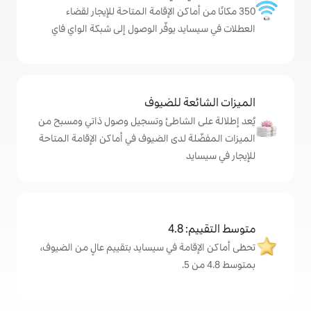
ماكن الإقامة المتاحة للإيجار لقضاء
د يوفّر الوصول إلى شبكة الواي فاي
ة للضيوف
 الشاطئ وتسجيل وصول ذاتي ومسبح من
 لدى الضيوف في أماكن الإقامة المتاحة
4
مة في سيسايد بتقييم عالٍ من الضيوف،