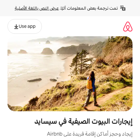
لومات آليًا. 
عرض النص باللغة الأصلية
Use app
لصيفية في سيسايد
ة على Airbnb