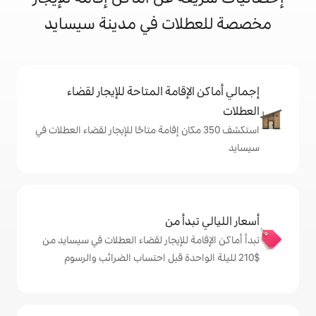
ات في مدينة سيسايد
إقامة المتاحة للإيجار لقضاء
شف 350 مكان إقامة متاحًا للإيجار لقضاء العطلات في
دأ من
ة للإيجار لقضاء العطلات في سيسايد من