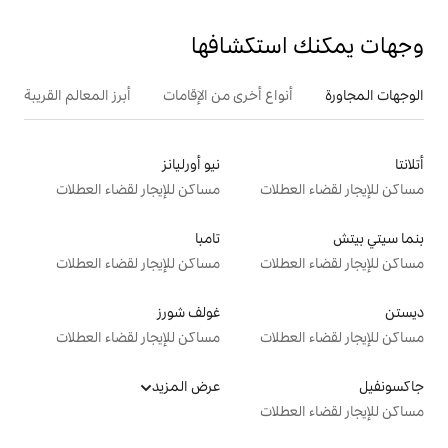
تكشافها
ع أخرى من الإقامات
أبرز المعالم القريبة
نيو أورليانز
ت
مساكن للإيجار لقضاء العطلات
تامبا
ت
مساكن للإيجار لقضاء العطلات
غولف شورز
ت
مساكن للإيجار لقضاء العطلات
عرض المزيد
ت