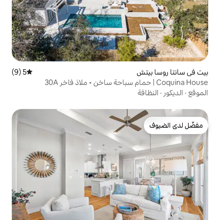
5 (9)
متوسط التقييم 5 من 5، 9 مراجعات