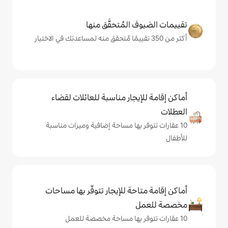
المُتحقَّق منها
يجار مناسبة للعائلات لقضاء
 بها مساحة إضافية وميزات مناسبة
حة للإيجار تتوفّر بها مساحات