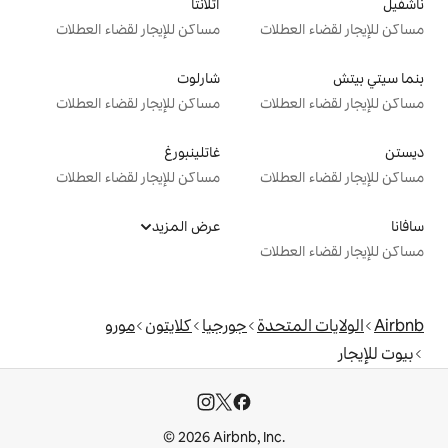
أتلانتا
ت
مساكن للإيجار لقضاء العطلات
شارلوت
ت
مساكن للإيجار لقضاء العطلات
غاتلينبورغ
ت
مساكن للإيجار لقضاء العطلات
عرض المزيد
ت
دة
جورجيا
كلايتون
مورو
© 2026 Airbnb, I