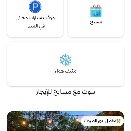
موقف سيارات مجاني
في المبنى
مكيف هواء
ع مسابح للإيجار
لدى الضيوف