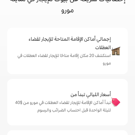
مورو
إقامة المتاحة للإيجار لقضاء
 20 مكان إقامة متاحًا للإيجار لقضاء العطلات في
دأ من
تبدأ أماكن الإقامة للإيجار لقضاء العطلات في مورو من $‏40
ل احتساب الضرائب والرسوم