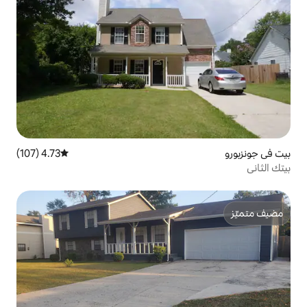
4.73 (107)
متوسط التقييم 4.73 من 5، 107 مراجعات