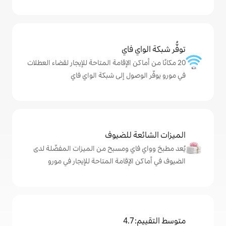
ي فاي
كن الإقامة المتاحة للإيجار لقضاء العطلات
صول إلى شبكة الواي فاي
ة للضيوف
اي ومسبح من الميزات المفضّلة لدى
لإقامة المتاحة للإيجار في مورو
4