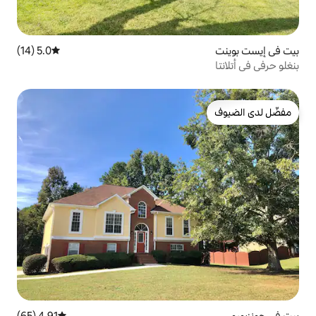
5.0 (14)
متوسط التقييم 5.0 من 5، 14 مراجعات
4.91 (65)
متوسط التقييم 4.91 من 5، 65 مراجعات