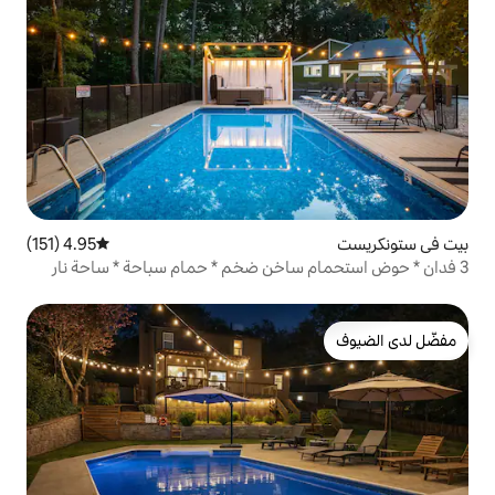
4.95 (151)
متوسط التقييم 4.95 من 5، 151 مراجعات