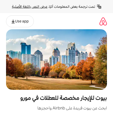
لومات آليًا. 
عرض النص باللغة الأصلية
Use app
صة للعطلات في مورو
زها