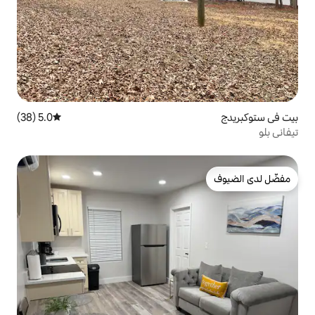
5.0 (38)
متوسط التقييم 5.0 من 5، 38 مراجعات