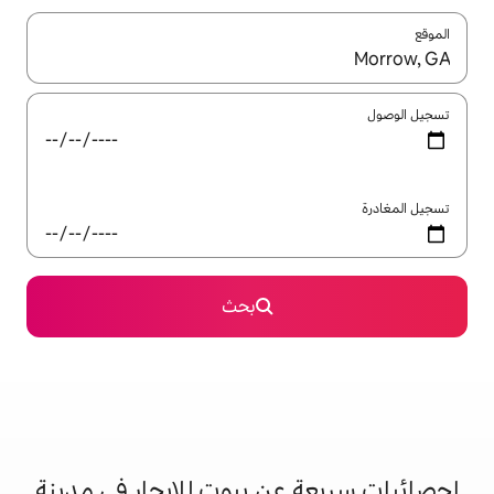
ل باستخدام السهمين لأعلى ولأسفل أو استكشف عن طريق اللمس أو السحب.
بحث
عن بيوت للإيجار في مدينة