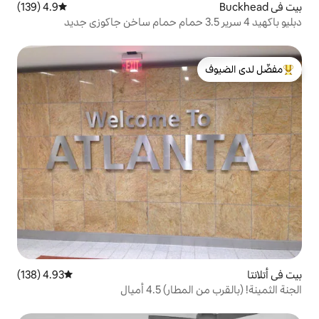
4.9 (139)
متوسط التقييم 4.9 من 5، 139 مراجعات
لدى الضيوف
4.93 (138)
متوسط التقييم 4.93 من 5، 138 مراجعات
4.5 أميال