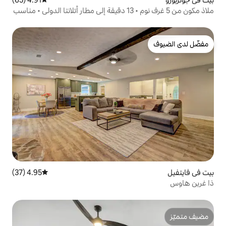
ملاذ مكون من 5 غرف نوم • 13 دقيقة إلى مطار أتلانتا الدولي • مناسب
4.95 (37)
متوسط التقييم 4.95 من 5، 37 مراجعات