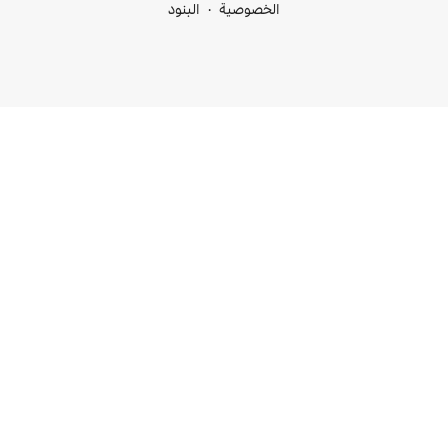
خصوصية
البنود