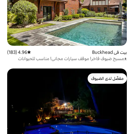
4.96 (183)
متوسط التقييم 4.96 من 5، 183 مراجعات
 سيارات مجاني! مناسب للحيوانات