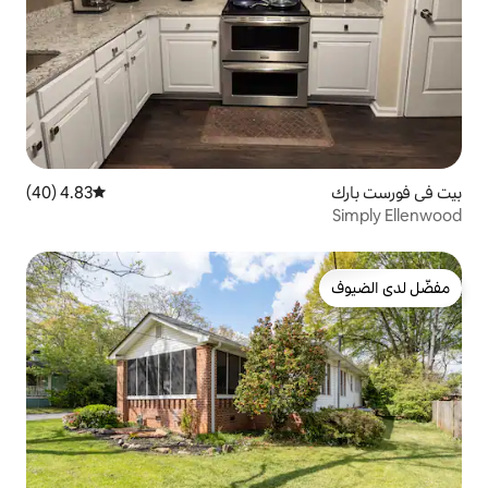
4.83 (40)
متوسط التقييم 4.83 من 5، 40 مراجعات