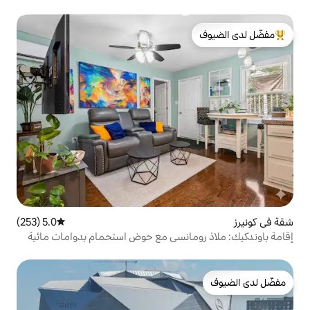
لدى الضيوف
5.0 (253)
متوسط التقييم 5.0 من 5، 253 مراجعات
مانسي مع حوض استحمام بدوامات مائية