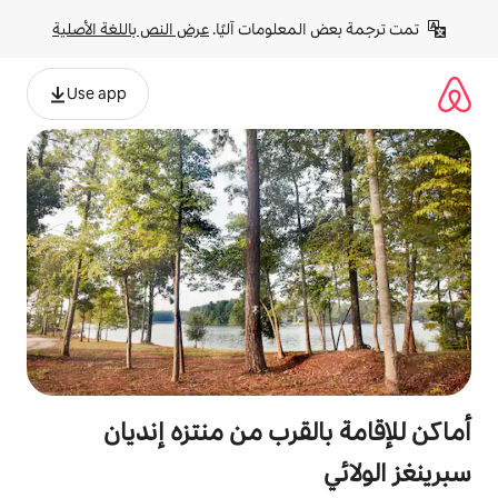
لومات آليًا. 
عرض النص باللغة الأصلية
Use app
قرب من منتزه إنديان