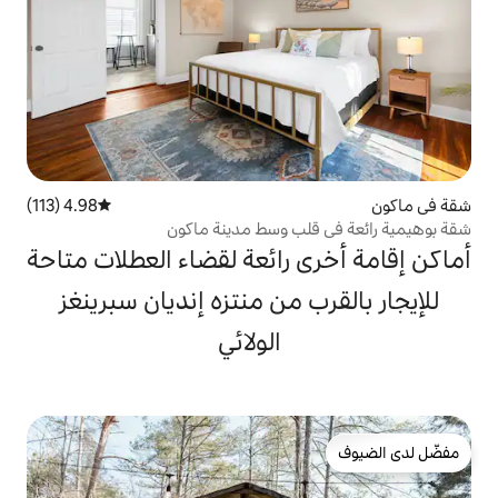
4.98 (113)
متوسط التقييم 4.98 من 5، 113 مراجعات
ب وسط مدينة ماكون
 رائعة لقضاء العطلات متاحة
 من منتزه إنديان سبرينغز
الولائي