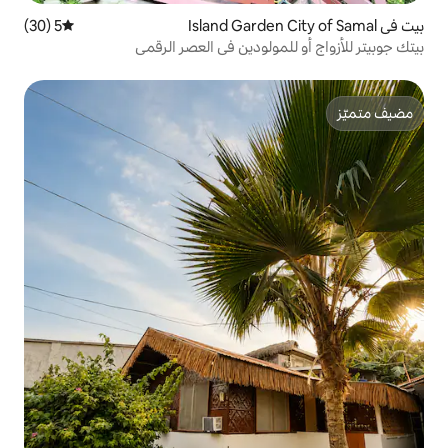
5 (30)
متوسط التقييم 5 من 5، 30 مراجعات
ولودين في العصر الرقمي