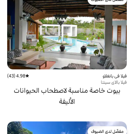
4.98 (43)
متوسط التقييم 4.98 من 5، 43 مراجعات
سبة لاصطحاب الحيوانات
الأليفة