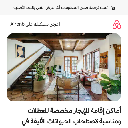
لومات آليًا. 
عرض النص باللغة الأصلية
اعرض مسكنك على Airbnb
جار مخصصة للعطلات
الحيوانات الأليفة في