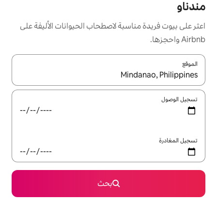
سبة لاصطحاب الحيوانات الأليفة على
ل باستخدام السهمين لأعلى ولأسفل أو استكشف عن طريق اللمس أو السحب.
بحث