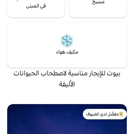
في المبنى
مكيف هواء
ناسبة لاصطحاب الحيوانات
الأليفة
لدى الضيوف