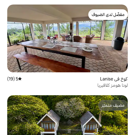
5 (19)
متوسط التقييم 5 من 5، 19 مراجعات