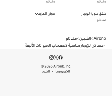
مندناو
عرض المزيد
و
لاصطحاب الحيوانات الأليفة
© 2026 Airbnb, I
خصوصية
البنود