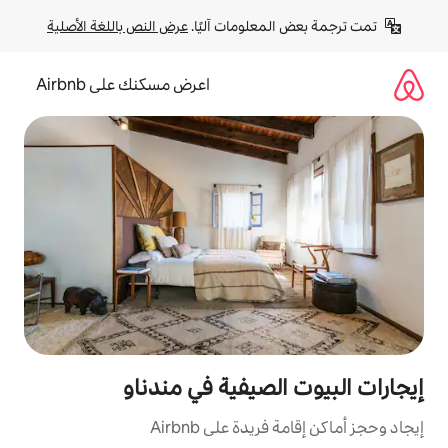
لومات آليًا. 
عرض النص باللغة الأصلية
اعرض مسكنك على Airbnb
صيفية في مندناو
ة على Airbnb