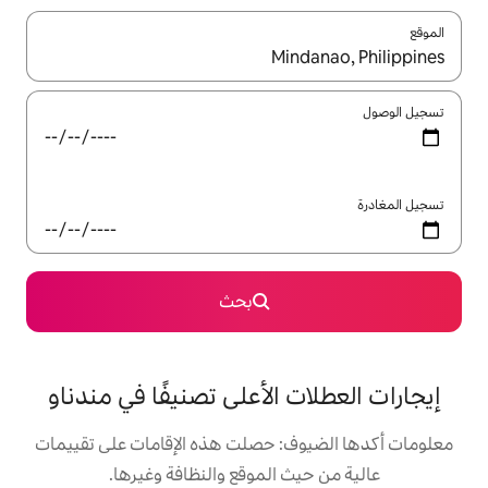
ل باستخدام السهمين لأعلى ولأسفل أو استكشف عن طريق اللمس أو السحب.
بحث
 الأعلى تصنيفًا في مندناو
: حصلت هذه الإقامات على تقييمات
 الموقع والنظافة وغيرها.