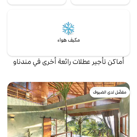
مكيف هواء
لات رائعة أخرى في مندناو