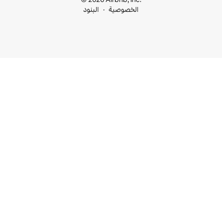
خصوصية
البنود