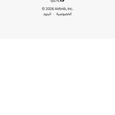
© 2026 Airbnb, I
خصوصية
البنود