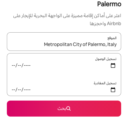
زة على الواجهة البحرية للإيجار على
ل باستخدام السهمين لأعلى ولأسفل أو استكشف عن طريق اللمس أو السحب.
بحث