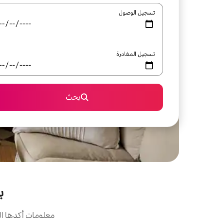
تسجيل الوصول
تسجيل المغادرة
بحث
ب
معلومات أكدها ال