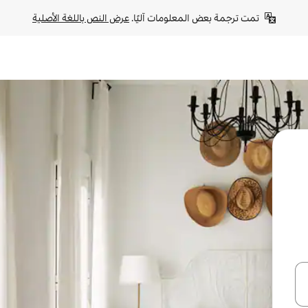
تمت ترجمة بعض المعلومات آليًا. 
عرض النص باللغة الأصلية
ل أو استكشف عن طريق اللمس أو السحب.