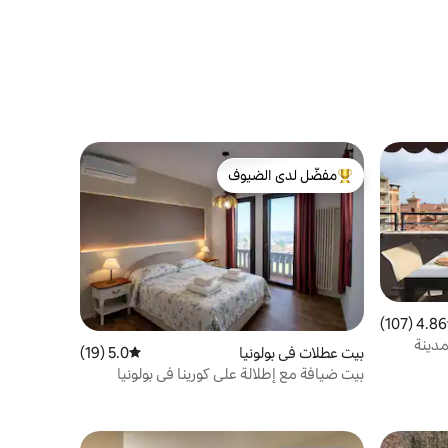
مفضّل لدى الضيوف
من أبرز البيوت المفضّلة لدى الضيوف
4.86 (107)
 التقييم 4.86 من 5، 107 مراجعات
المدينة
بيت عطلات في بولونيا
5.0 (19)
متوسط التقييم 5.0 من 5، 19 مراجعات
بيت ضيافة مع إطلالة على كورينا في بولونيا