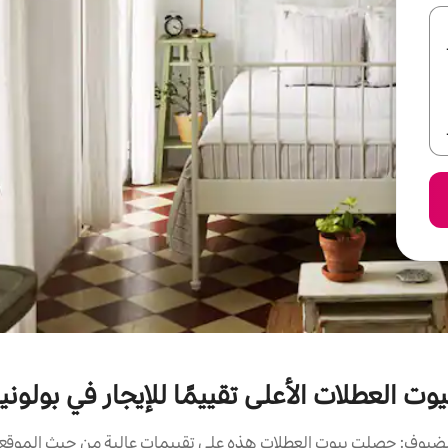
يوت العطلات الأعلى تقييمًا للإيجار في بولونيا
ضيوف: حصلت بيوت العطلات هذه على تقييمات عالية من حيث الموقع و