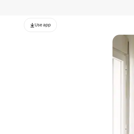
Use app