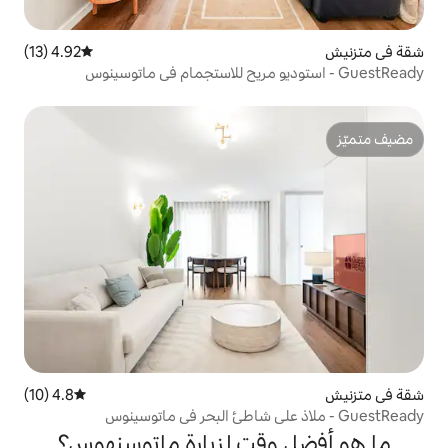
4.92 (13)
متوسط التقييم 4.92 من 5، 13 مراجعات
4.8 (10)
متوسط التقييم 4.8 من 5، 10 مراجعات
قت لزيارة ماتوسنهوس؟