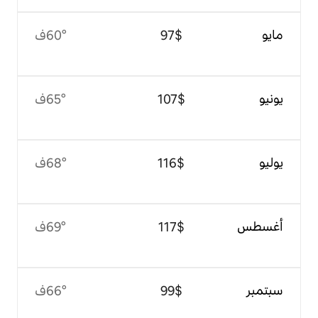
$‏97
60°ف
$‏107
65°ف
$‏116
68°ف
$‏117
69°ف
$‏99
66°ف