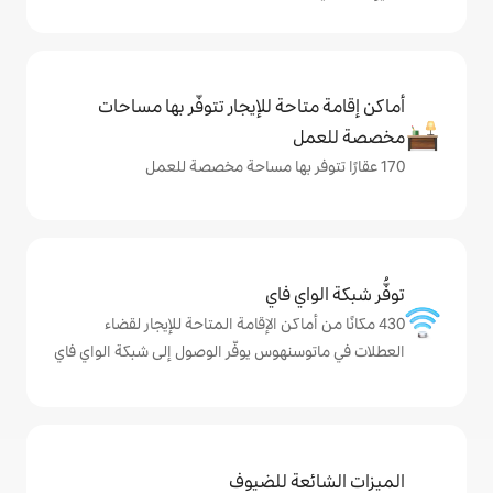
حة للإيجار تتوفّر بها مساحات
ي فاي
ماكن الإقامة المتاحة للإيجار لقضاء
نهوس يوفّر الوصول إلى شبكة الواي فاي
ة للضيوف