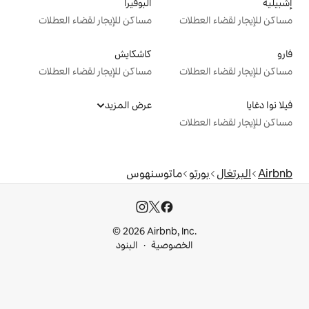
ألبوفيرا
ت
مساكن للإيجار لقضاء العطلات
كاشكايش
ت
مساكن للإيجار لقضاء العطلات
عرض المزيد
ت
ماتوسنهوس
© 2026 Airbnb, I
خصوصية
البنود