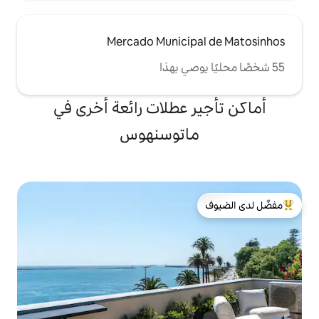
Mercado Municip
 عطلات رائعة أخرى في
اتوسنهوس
لدى الضيوف