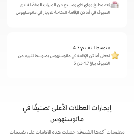
اي ومسبح من الميزات المفضّلة لدى
الإقامة المتاحة للإيجار في ماتوسنهوس
4
امة في ماتوسنهوس بمتوسط تقييم من
لات الأعلى تصنيفًا في
اتوسنهوس
: حصلت هذه الإقامات على تقييمات