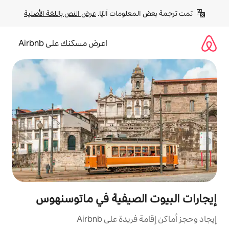
لومات آليًا. 
عرض النص باللغة الأصلية
اعرض مسكنك على Airbnb
لصيفية في ماتوسنهوس
ة على Airbnb