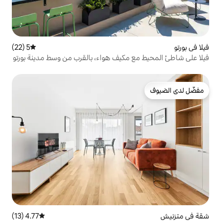
5 (22)
متوسط التقييم 5 من 5، 22 مراجعات
 مكيف هواء، بالقرب من وسط مدينة بورتو
4.77 (13)
متوسط التقييم 4.77 من 5، 13 مراجعات