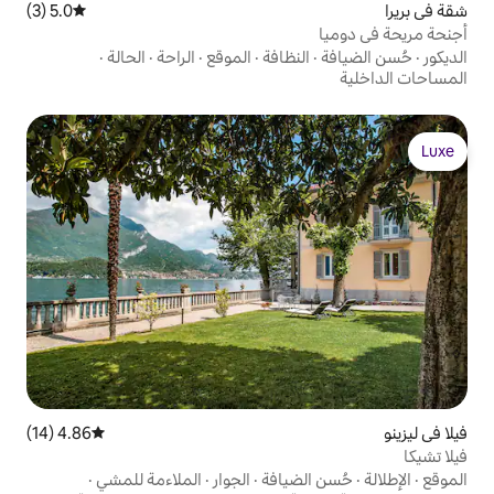
5.0 (3)
متوسط التقييم 5.0 من 5، 3 مراجعات
نظافة
·
الموقع
·
الراحة
·
الحالة
·
4.86 (14)
متوسط التقييم 4.86 من 5، 14 مراجعات
ضيافة
·
الجوار
·
الملاءمة للمشي
·