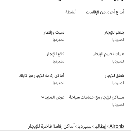
أنشطة
مبيت وإفطار
لمبرديا
قلاع للإيجار
لمبرديا
أماكن إقامة للإيجار مع كاياك
لمبرديا
سباحة
عرض المزيد
ا
أماكن إقامة فاخرة للإيجار