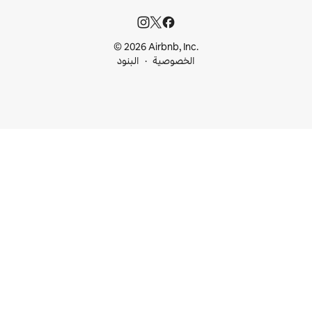
© 2026 Airbnb, I
خصوصية
البنود