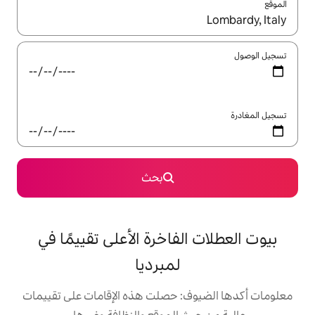
ل باستخدام السهمين لأعلى ولأسفل أو استكشف عن طريق اللمس أو السحب.
بحث
لفاخرة الأعلى تقييمًا في
لمبرديا
: حصلت هذه الإقامات على تقييمات