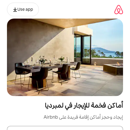
Use app
ر في لمبرديا
ة على Airbnb