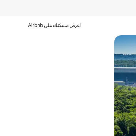
اعرض مسكنك على Airbnb