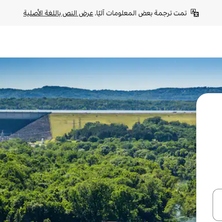
تمت ترجمة بعض المعلومات آليًا. 
عرض النص باللغة الأصلية
ل أو استكشف عن طريق اللمس أو السحب.