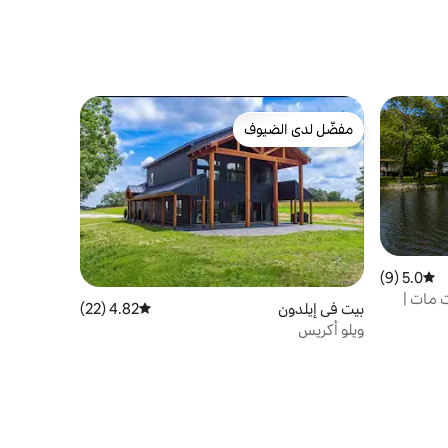
مفضّل لدى الضيوف
مفضّل لدى الضيوف
5.0 (9)
متوسط التقييم 5.0 من 5، 9 مراجعات
ت مات |
بيت في إيلدون
4.82 (22)
متوسط التقييم 4.82 من 5، 22 مراجعات
ويلو أكريس