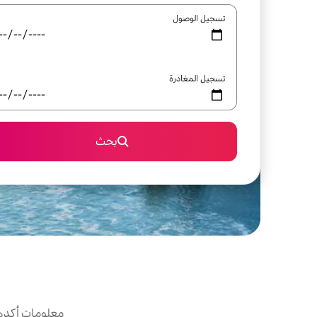
تسجيل الوصول
تسجيل المغادرة
بحث
معلومات أكدها