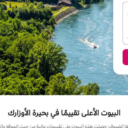
البيوت الأعلى تقييمًا في بحيرة الأوزارك
 الضيوف: حصلت هذه البيوت على تقييمات عالية من حيث الموقع والن