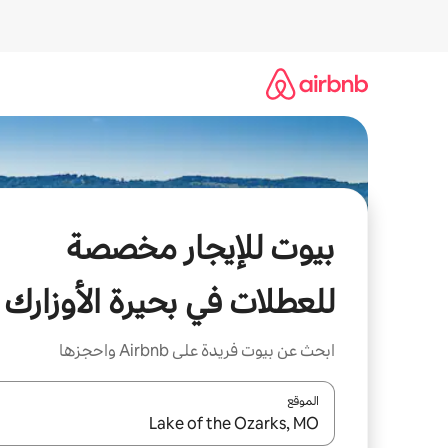
خطى
لى
لمحتوى
بيوت للإيجار مخصصة
للعطلات في بحيرة الأوزارك
ابحث عن بيوت فريدة على Airbnb واحجزها
الموقع
عند توفر النتائج، انتقل باستخدام السهمين لأعلى ولأسف