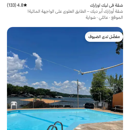
4.8 (133)
متوسط التقييم 4.8 من 5، 133 مراجعات
ق العلوي على الواجهة المائية!