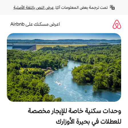
لومات آليًا. 
عرض النص باللغة الأصلية
اعرض مسكنك على Airbnb
صة للإيجار مخصصة
الأوزارك