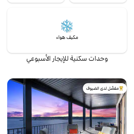
مكيف هواء
ة للإيجار الأسبوعي
لدى الضيوف