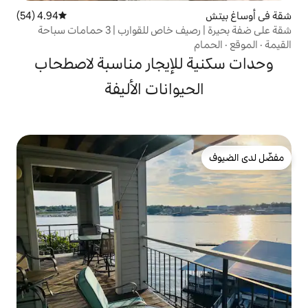
4.94 (54)
متوسط التقييم 4.94 من 5، 54 مراجعات
قوارب | 3 حمامات سباحة
لإيجار مناسبة لاصطحاب
يوانات الأليفة