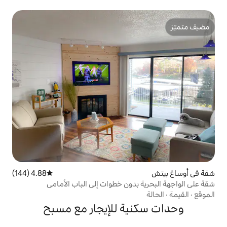
4.88 (144)
متوسط التقييم 4.88 من 5، 144 مراجعات
بدون خطوات إلى الباب الأمامي
ية للإيجار مع مسبح