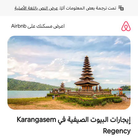
لومات آليًا. 
عرض النص باللغة الأصلية
اعرض مسكنك على Airbnb
إيجارات البيوت الصيفية في Karangasem