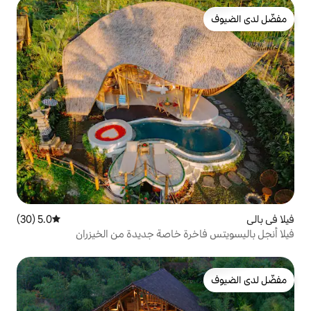
5.0 (30)
متوسط التقييم 5.0 من 5، 30 مراجعات
ة خاصة جديدة من الخيزران