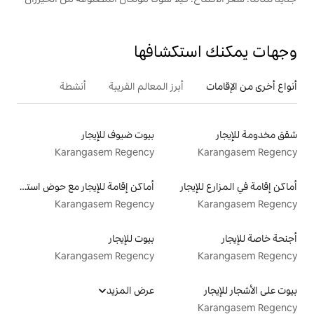
تكشافها
أبرز المعالم القريبة
أنشطة
بيوت ضيوف للإيجار
Karangasem Regency
ار
أماكن إقامة للإيجار مع حوض استحمام ساخن
Karangasem Regency
بيوت للإيجار
Karangasem Regency
عرض المزيد