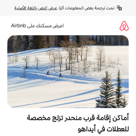
لومات آليًا. 
عرض النص باللغة الأصلية
اعرض مسكنك على Airbnb
 منحدر تزلج مخصصة
و