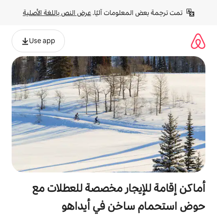
لومات آليًا. 
عرض النص باللغة الأصلية
Use app
جار مخصصة للعطلات مع
خن في أيداهو