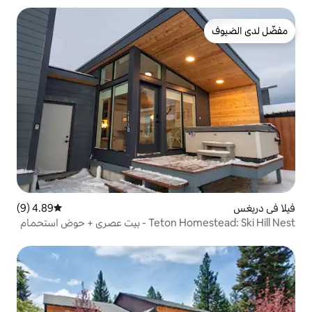
4.89 (9)
متوسط التقييم 4.89 من 5، 9 مراجعات
Teton Homestead: Ski Hill Nest - بيت عصري + حوض استحمام