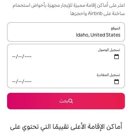
ميزة للإيجار مجهزة بأحواض استحمام
ل باستخدام السهمين لأعلى ولأسفل أو استكشف عن طريق اللمس أو السحب.
بحث
على تقييمًا التي تحتوي على