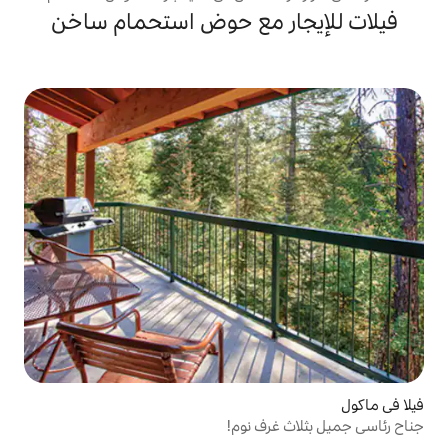
ر مع حوض استحمام ساخن
ف نوم!