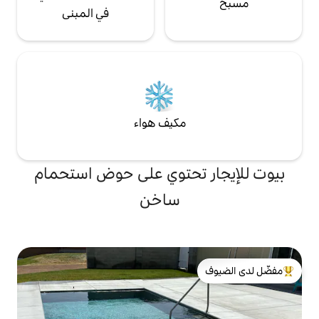
في المبنى
مكيف هواء
تحتوي على حوض استحمام
ساخن
لدى الضيوف