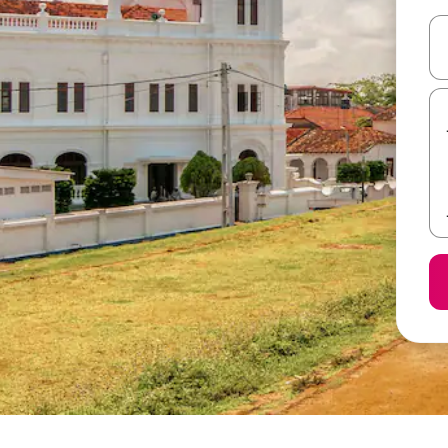
ل أو استكشف عن طريق اللمس أو السحب.