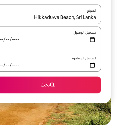
الموقع
عند توفر النتائج، انتقل باستخدام السهمين لأعلى ولأسف
تسجيل الوصول
تسجيل المغادرة
بحث