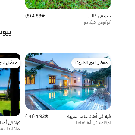
بيت في غالي
4.88 (8)
متوسط التقييم 4.88 من 5، 8 مراجعات
كوكوس هيكادوا
بيوت
مفضّل لدى الضيوف
مفضّل لدى
مفضّل لدى الضيوف
مفضّل لدى
فيلا في أهانا غاما الغربية
4.92 (141)
متوسط التقييم 4.92 من 5، 141 مراجعات
فيلا في أمبال
الإقامة في أهانغاما
فيلاناندا - 
سباحة