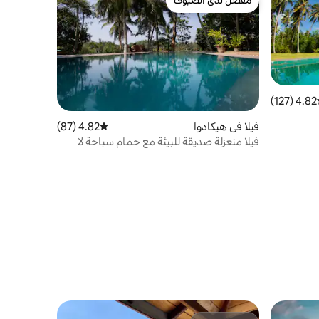
مفضّل لدى الضيوف
مفضّل لدى الضيوف
4.82 (127)
ط التقييم 4.82 من 5، 127 مراجعات
فيلا في هيكادوا
4.82 (87)
متوسط التقييم 4.82 من 5، 87 مراجعات
فيلا منعزلة صديقة للبيئة مع حمام سباحة لا
متناهي