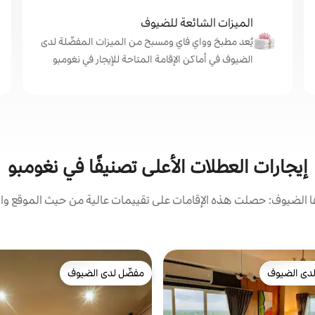
الميزات الشائعة للضيوف
يُعد مطبخ وواي فاي ومسبح من الميزات المفضّلة لدى
الضيوف في أماكن الإقامة المتاحة للإيجار في نغومبو
إيجارات العطلات الأعلى تصنيفًا في نغومبو
الضيوف: حصلت هذه الإقامات على تقييمات عالية من حيث الموقع وال
دى الضيوف
مفضّل لدى الضيوف
بيوت المفضّلة لدى الضيوف
مفضّل لدى الضيوف