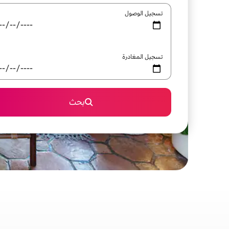
تسجيل الوصول
تسجيل المغادرة
بحث