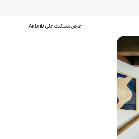
اعرض مسكنك على Airbnb