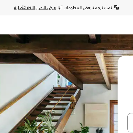
تمت ترجمة بعض المعلومات آليًا. 
عرض النص باللغة الأصلية
ل أو استكشف عن طريق اللمس أو السحب.