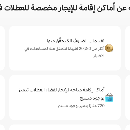
عن أماكن إقامة للإيجار مخصصة للعطلات ف
تقييمات الضيوف المُتحقَّق منها
أكثر من 20,780 تقييمًا مُتحقق منه لمساعدتك في
الاختيار
أماكن إقامة متاحة للإيجار لقضاء العطلات تتميز
بوجود مسبح
720 عقارًا يتميز بوجود مسبح