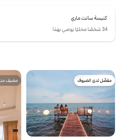
كنيسة سانت ماري
34 شخصًا محليًا يوصي بهذا
مفضّل لدى الضيوف
مضيف متمي
مفضّل لدى الضيوف
مضيف متمي