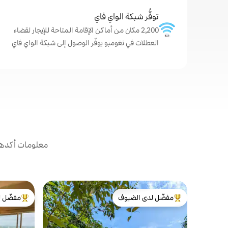
توفُّر شبكة الواي فاي
2,200 مكان من أماكن الإقامة المتاحة للإيجار لقضاء
العطلات في نغومبو يوفّر الوصول إلى شبكة الواي فاي
معلومات أكدها 
مفضّل لدى الضيوف
مفضّل ل
من أبرز البيوت المفضّلة لدى الضيوف
من أبرز ال