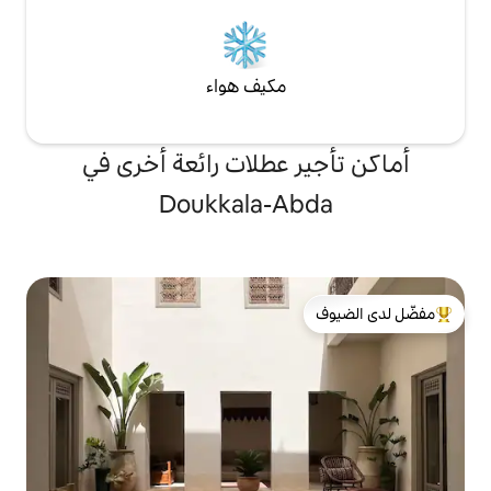
مكيف هواء
 عطلات رائعة أخرى في
Doukkala-A
لدى الضيوف