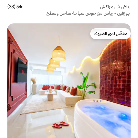
5 (33)
متوسط التقييم 5 من 5، 33 مراجعات
 سباحة ساخن وسطح