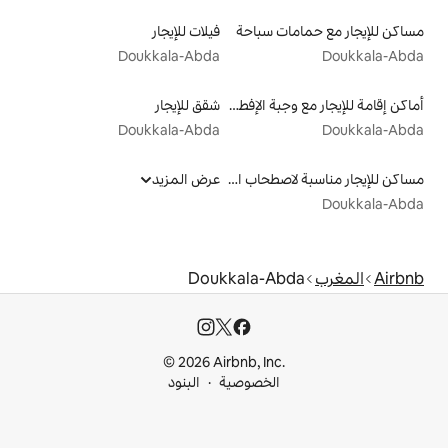
سباحة
فيلات للإيجار
Doukkala-Abda
أماكن إقامة للإيجار مع وجبة الإفطار
شقق للإيجار
Doukkala-Abda
مساكن للإيجار مناسبة لاصطحاب الحيوانات الأليفة
عرض المزيد
Doukkala-
© 2026 Airbnb, I
خصوصية
البنود