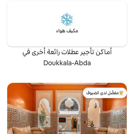
مكيف هواء
 عطلات رائعة أخرى في
Doukkala-A
لدى الضيوف