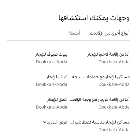
تكشافها
أنشطة
بيوت ضيوف للإيجار
Doukkala-Abda
سباحة
فيلات للإيجار
Doukkala-Abda
أماكن إقامة للإيجار مع وجبة الإفطار
شقق للإيجار
Doukkala-Abda
مساكن للإيجار مناسبة لاصطحاب الحيوانات الأليفة
عرض المزيد